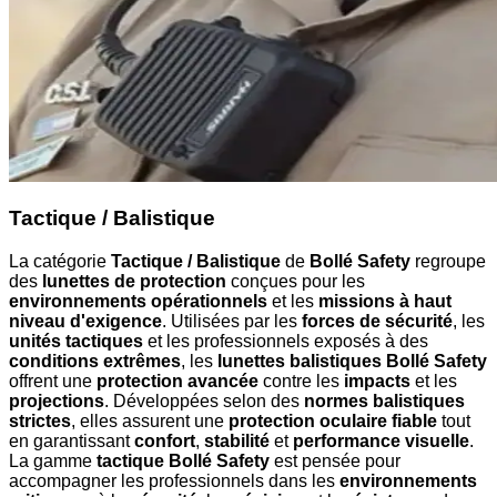
Tactique / Balistique
La catégorie
Tactique / Balistique
de
Bollé Safety
regroupe
des
lunettes de protection
conçues pour les
environnements opérationnels
et les
missions à haut
niveau d'exigence
. Utilisées par les
forces de sécurité
, les
unités tactiques
et les professionnels exposés à des
conditions extrêmes
, les
lunettes balistiques Bollé Safety
offrent une
protection avancée
contre les
impacts
et les
projections
. Développées selon des
normes balistiques
strictes
, elles assurent une
protection oculaire fiable
tout
en garantissant
confort
,
stabilité
et
performance visuelle
.
La gamme
tactique Bollé Safety
est pensée pour
accompagner les professionnels dans les
environnements