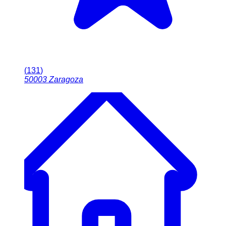
(
131
)
50003
Zaragoza