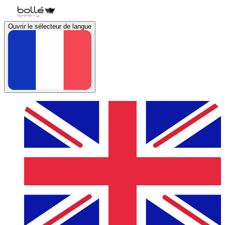
Ouvrir le sélecteur de langue