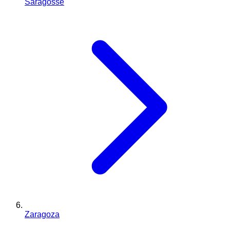
Saragosse
Zaragoza