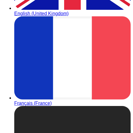
English (United Kingdom)
Français (France)