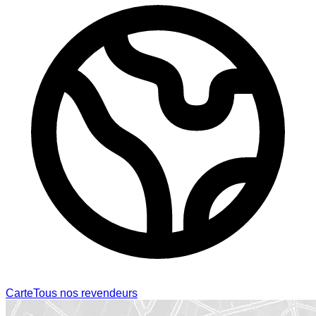
Carte
Tous nos revendeurs