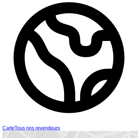
Carte
Tous nos revendeurs