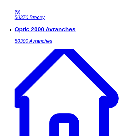
(
9
)
50370
Brecey
Optic 2000 Avranches
50300
Avranches