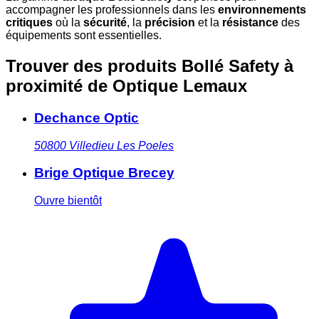
accompagner les professionnels dans les
environnements
critiques
où la
sécurité
, la
précision
et la
résistance
des
équipements sont essentielles.
Trouver des produits Bollé Safety à
proximité
de Optique Lemaux
Dechance Optic
50800
Villedieu Les Poeles
Brige Optique Brecey
Ouvre bientôt