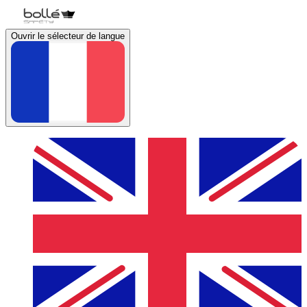
Ouvrir le sélecteur de langue