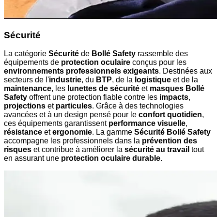
Sécurité
La catégorie
Sécurité
de
Bollé Safety
rassemble des
équipements de
protection oculaire
conçus pour les
environnements professionnels exigeants
. Destinées aux
secteurs de l'
industrie
, du
BTP
, de la
logistique
et de la
maintenance
, les
lunettes de sécurité
et
masques Bollé
Safety
offrent une protection fiable contre les
impacts
,
projections
et
particules
. Grâce à des technologies
avancées et à un design pensé pour le
confort quotidien
,
ces équipements garantissent
performance visuelle
,
résistance
et
ergonomie
. La gamme
Sécurité Bollé Safety
accompagne les professionnels dans la
prévention des
risques
et contribue à améliorer la
sécurité au travail
tout
en assurant une
protection oculaire durable
.