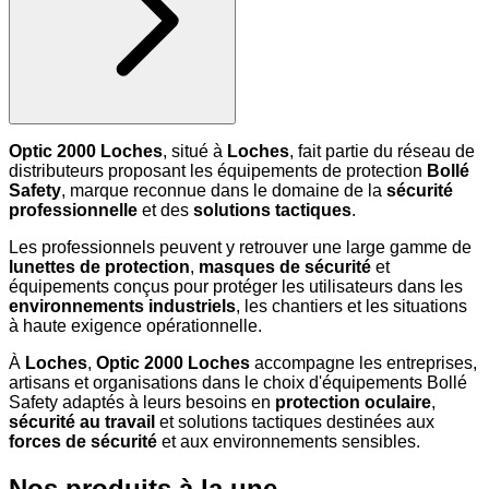
Optic 2000 Loches
, situé à
Loches
, fait partie du réseau de
distributeurs proposant les équipements de protection
Bollé
Safety
, marque reconnue dans le domaine de la
sécurité
professionnelle
et des
solutions tactiques
.
Les professionnels peuvent y retrouver une large gamme de
lunettes de protection
,
masques de sécurité
et
équipements conçus pour protéger les utilisateurs dans les
environnements industriels
, les chantiers et les situations
à haute exigence opérationnelle.
À
Loches
,
Optic 2000 Loches
accompagne les entreprises,
artisans et organisations dans le choix d'équipements Bollé
Safety adaptés à leurs besoins en
protection oculaire
,
sécurité au travail
et solutions tactiques destinées aux
forces de sécurité
et aux environnements sensibles.
Nos produits à la une