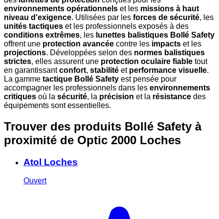
environnements opérationnels
et les
missions à haut
niveau d'exigence
. Utilisées par les
forces de sécurité
, les
unités tactiques
et les professionnels exposés à des
conditions extrêmes
, les
lunettes balistiques Bollé Safety
offrent une
protection avancée
contre les
impacts
et les
projections
. Développées selon des
normes balistiques
strictes
, elles assurent une
protection oculaire fiable
tout
en garantissant
confort
,
stabilité
et
performance visuelle
.
La gamme
tactique Bollé Safety
est pensée pour
accompagner les professionnels dans les
environnements
critiques
où la
sécurité
, la
précision
et la
résistance
des
équipements sont essentielles.
Trouver des produits Bollé Safety à
proximité
de Optic 2000 Loches
Atol Loches
Ouvert