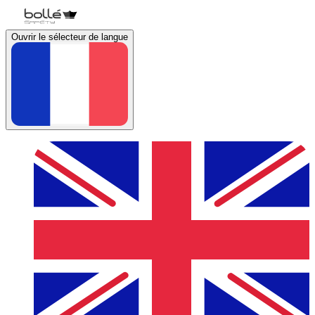
Ouvrir le sélecteur de langue