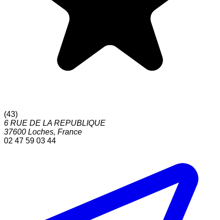
(
43
)
6 RUE DE LA REPUBLIQUE
37600
Loches
,
France
02 47 59 03 44