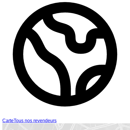
Carte
Tous nos revendeurs