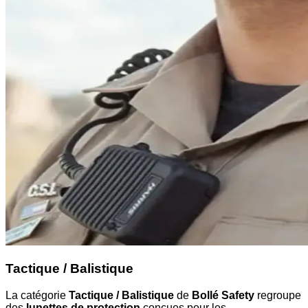
Tactique / Balistique
La catégorie
Tactique / Balistique
de
Bollé Safety
regroupe
des
lunettes de protection
conçues pour les