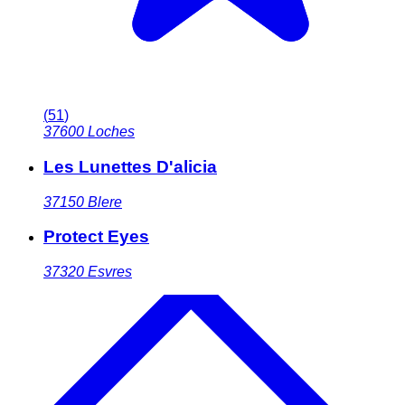
(
51
)
37600
Loches
Les Lunettes D'alicia
37150
Blere
Protect Eyes
37320
Esvres