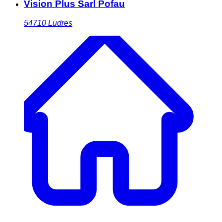
Vision Plus Sarl Pofau
54710
Ludres