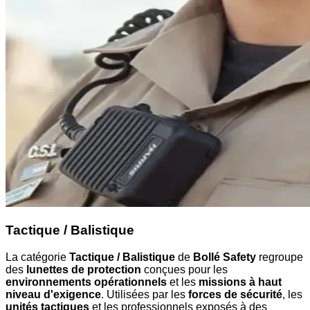
Tactique / Balistique
La catégorie
Tactique / Balistique
de
Bollé Safety
regroupe
des
lunettes de protection
conçues pour les
environnements opérationnels
et les
missions à haut
niveau d'exigence
. Utilisées par les
forces de sécurité
, les
unités tactiques
et les professionnels exposés à des