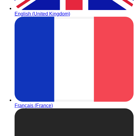
English (United Kingdom)
Français (France)