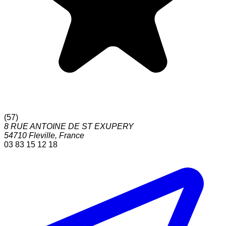
(
57
)
8 RUE ANTOINE DE ST EXUPERY
54710
Fleville
,
France
03 83 15 12 18