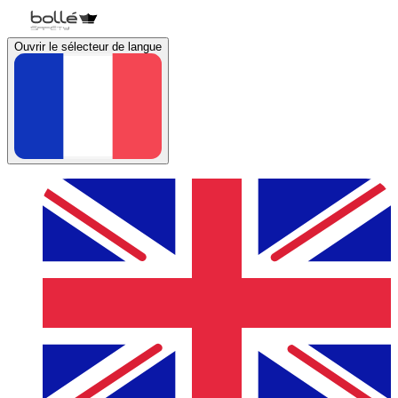
Ouvrir le sélecteur de langue