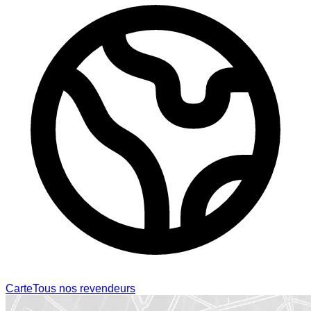
Carte
Tous nos revendeurs