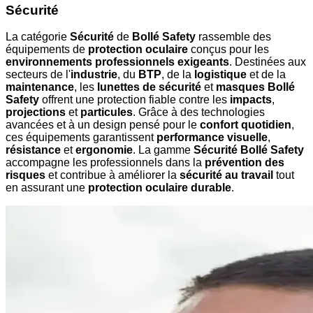
Sécurité
La catégorie
Sécurité
de
Bollé Safety
rassemble des
équipements de
protection oculaire
conçus pour les
environnements professionnels exigeants
. Destinées aux
secteurs de l'
industrie
, du
BTP
, de la
logistique
et de la
maintenance
, les
lunettes de sécurité
et
masques Bollé
Safety
offrent une protection fiable contre les
impacts
,
projections
et
particules
. Grâce à des technologies
avancées et à un design pensé pour le
confort quotidien
,
ces équipements garantissent
performance visuelle
,
résistance
et
ergonomie
. La gamme
Sécurité Bollé Safety
accompagne les professionnels dans la
prévention des
risques
et contribue à améliorer la
sécurité au travail
tout
en assurant une
protection oculaire durable
.