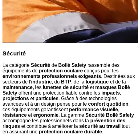
Sécurité
La catégorie
Sécurité
de
Bollé Safety
rassemble des
équipements de
protection oculaire
conçus pour les
environnements professionnels exigeants
. Destinées aux
secteurs de l'
industrie
, du
BTP
, de la
logistique
et de la
maintenance
, les
lunettes de sécurité
et
masques Bollé
Safety
offrent une protection fiable contre les
impacts
,
projections
et
particules
. Grâce à des technologies
avancées et à un design pensé pour le
confort quotidien
,
ces équipements garantissent
performance visuelle
,
résistance
et
ergonomie
. La gamme
Sécurité Bollé Safety
accompagne les professionnels dans la
prévention des
risques
et contribue à améliorer la
sécurité au travail
tout
en assurant une
protection oculaire durable
.