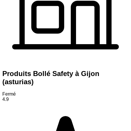
Produits Bollé Safety à Gijon
(asturias)
Fermé
4.9