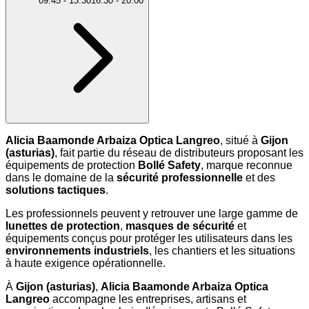
09:45
-
13:30
16:30
-
20:00
Alicia Baamonde Arbaiza Optica Langreo
, situé à
Gijon
(asturias)
, fait partie du réseau de distributeurs proposant les
équipements de protection
Bollé Safety
, marque reconnue
dans le domaine de la
sécurité professionnelle
et des
solutions tactiques
.
Les professionnels peuvent y retrouver une large gamme de
lunettes de protection
,
masques de sécurité
et
équipements conçus pour protéger les utilisateurs dans les
environnements industriels
, les chantiers et les situations
à haute exigence opérationnelle.
À
Gijon (asturias)
,
Alicia Baamonde Arbaiza Optica
Langreo
accompagne les entreprises, artisans et