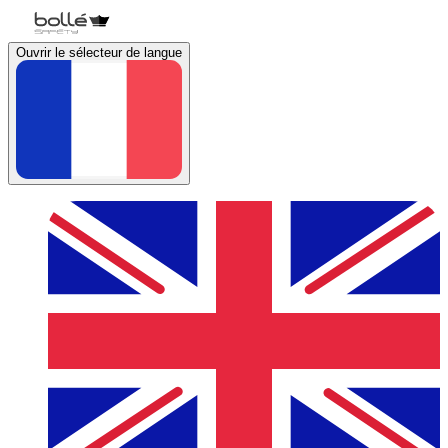
Ouvrir le sélecteur de langue