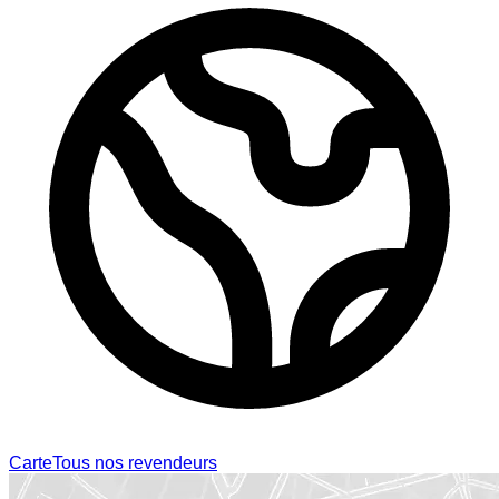
Carte
Tous nos revendeurs