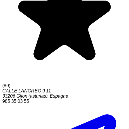
(
89
)
CALLE LANGREO 9 11
33206
Gijon (asturias)
,
Espagne
985 35 03 55