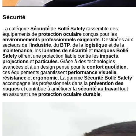
Sécurité
La catégorie
Sécurité
de
Bollé Safety
rassemble des
équipements de
protection oculaire
conçus pour les
environnements professionnels exigeants
. Destinées aux
secteurs de l'
industrie
, du
BTP
, de la
logistique
et de la
maintenance
, les
lunettes de sécurité
et
masques Bollé
Safety
offrent une protection fiable contre les
impacts
,
projections
et
particules
. Grâce à des technologies
avancées et à un design pensé pour le
confort quotidien
,
ces équipements garantissent
performance visuelle
,
résistance
et
ergonomie
. La gamme
Sécurité Bollé Safety
accompagne les professionnels dans la
prévention des
risques
et contribue à améliorer la
sécurité au travail
tout
en assurant une
protection oculaire durable
.