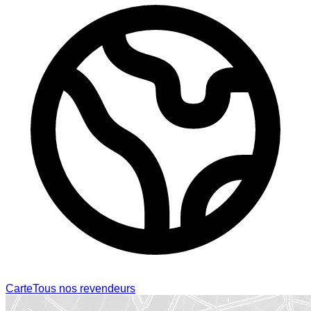
Carte
Tous nos revendeurs