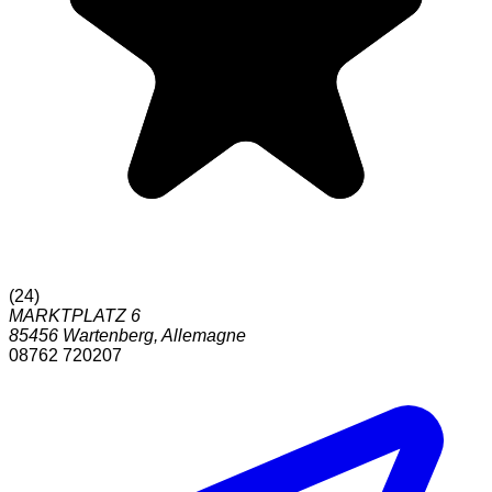
(
24
)
MARKTPLATZ 6
85456
Wartenberg
,
Allemagne
08762 720207