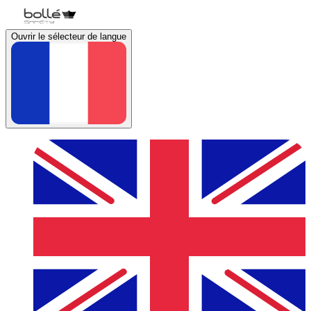
Ouvrir le sélecteur de langue