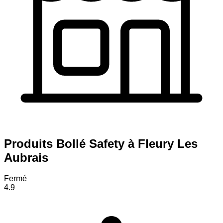
Produits Bollé Safety à Fleury Les
Aubrais
Fermé
4.9