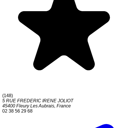
(
148
)
5 RUE FREDERIC IRENE JOLIOT
45400
Fleury Les Aubrais
,
France
02 38 56 29 68