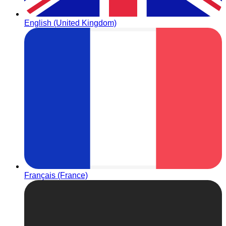
English (United Kingdom)
Français (France)