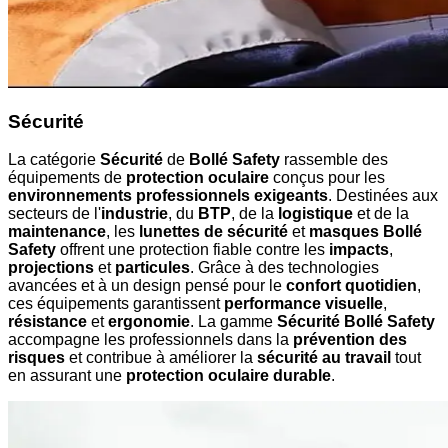
Sécurité
La catégorie
Sécurité
de
Bollé Safety
rassemble des
équipements de
protection oculaire
conçus pour les
environnements professionnels exigeants
. Destinées aux
secteurs de l'
industrie
, du
BTP
, de la
logistique
et de la
maintenance
, les
lunettes de sécurité
et
masques Bollé
Safety
offrent une protection fiable contre les
impacts
,
projections
et
particules
. Grâce à des technologies
avancées et à un design pensé pour le
confort quotidien
,
ces équipements garantissent
performance visuelle
,
résistance
et
ergonomie
. La gamme
Sécurité Bollé Safety
accompagne les professionnels dans la
prévention des
risques
et contribue à améliorer la
sécurité au travail
tout
en assurant une
protection oculaire durable
.