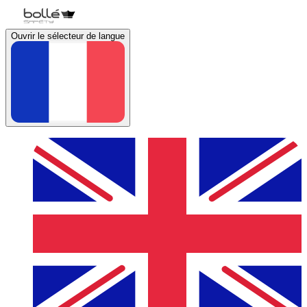
Ouvrir le sélecteur de langue