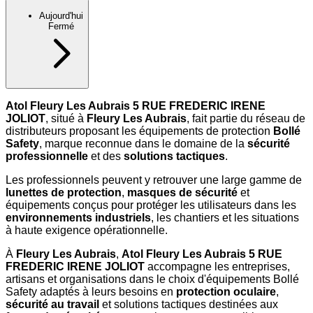
Aujourd'hui
Fermé
Atol Fleury Les Aubrais 5 RUE FREDERIC IRENE
JOLIOT
, situé à
Fleury Les Aubrais
, fait partie du réseau de
distributeurs proposant les équipements de protection
Bollé
Safety
, marque reconnue dans le domaine de la
sécurité
professionnelle
et des
solutions tactiques
.
Les professionnels peuvent y retrouver une large gamme de
lunettes de protection
,
masques de sécurité
et
équipements conçus pour protéger les utilisateurs dans les
environnements industriels
, les chantiers et les situations
à haute exigence opérationnelle.
À
Fleury Les Aubrais
,
Atol Fleury Les Aubrais 5 RUE
FREDERIC IRENE JOLIOT
accompagne les entreprises,
artisans et organisations dans le choix d'équipements Bollé
Safety adaptés à leurs besoins en
protection oculaire
,
sécurité au travail
et solutions tactiques destinées aux