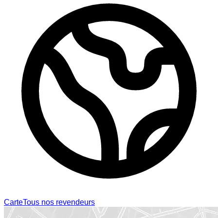
Carte
Tous nos revendeurs