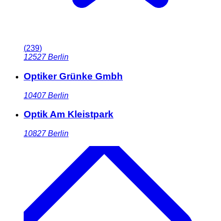
(
239
)
12527
Berlin
Optiker Grünke Gmbh
10407
Berlin
Optik Am Kleistpark
10827
Berlin