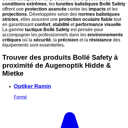
conditions extrêmes
, les
lunettes balistiques Bollé Safety
offrent une
protection avancée
contre les
impacts
et les
projections
. Développées selon des
normes balistiques
strictes
, elles assurent une
protection oculaire fiable
tout
en garantissant
confort
,
stabilité
et
performance visuelle
.
La gamme
tactique Bollé Safety
est pensée pour
accompagner les professionnels dans les
environnements
critiques
où la
sécurité
, la
précision
et la
résistance
des
équipements sont essentielles.
Trouver des produits Bollé Safety à
proximité
de Augenoptik Hidde &
Mietke
Optiker Ramin
Fermé