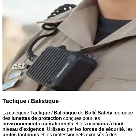
Tactique / Balistique
La catégorie
Tactique / Balistique
de
Bollé Safety
regroupe
des
lunettes de protection
conçues pour les
environnements opérationnels
et les
missions à haut
niveau d'exigence
. Utilisées par les
forces de sécurité
, les
unités tactiques
et les professionnels exposés à des