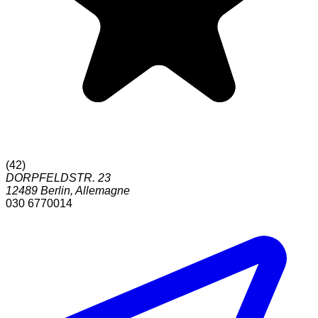
(
42
)
DORPFELDSTR. 23
12489
Berlin
,
Allemagne
030 6770014