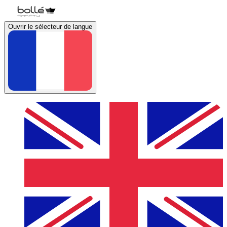
Ouvrir le sélecteur de langue