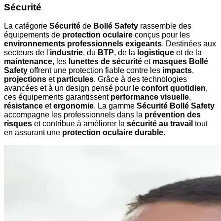
Sécurité
La catégorie
Sécurité
de
Bollé Safety
rassemble des
équipements de
protection oculaire
conçus pour les
environnements professionnels exigeants
. Destinées aux
secteurs de l'
industrie
, du
BTP
, de la
logistique
et de la
maintenance
, les
lunettes de sécurité
et
masques Bollé
Safety
offrent une protection fiable contre les
impacts
,
projections
et
particules
. Grâce à des technologies
avancées et à un design pensé pour le
confort quotidien
,
ces équipements garantissent
performance visuelle
,
résistance
et
ergonomie
. La gamme
Sécurité Bollé Safety
accompagne les professionnels dans la
prévention des
risques
et contribue à améliorer la
sécurité au travail
tout
en assurant une
protection oculaire durable
.