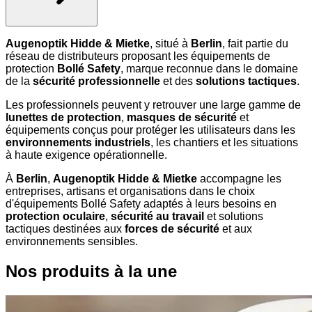
Augenoptik Hidde & Mietke
, situé à
Berlin
, fait partie du
réseau de distributeurs proposant les équipements de
protection
Bollé Safety
, marque reconnue dans le domaine
de la
sécurité professionnelle
et des
solutions tactiques
.
Les professionnels peuvent y retrouver une large gamme de
lunettes de protection
,
masques de sécurité
et
équipements conçus pour protéger les utilisateurs dans les
environnements industriels
, les chantiers et les situations
à haute exigence opérationnelle.
À
Berlin
,
Augenoptik Hidde & Mietke
accompagne les
entreprises, artisans et organisations dans le choix
d'équipements Bollé Safety adaptés à leurs besoins en
protection oculaire
,
sécurité au travail
et solutions
tactiques destinées aux
forces de sécurité
et aux
environnements sensibles.
Nos produits à la une