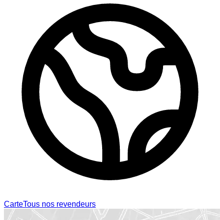
Carte
Tous nos revendeurs