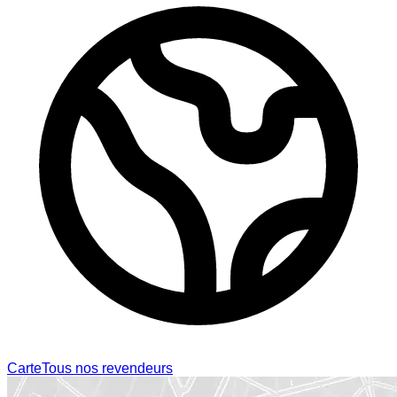
Carte
Tous nos revendeurs