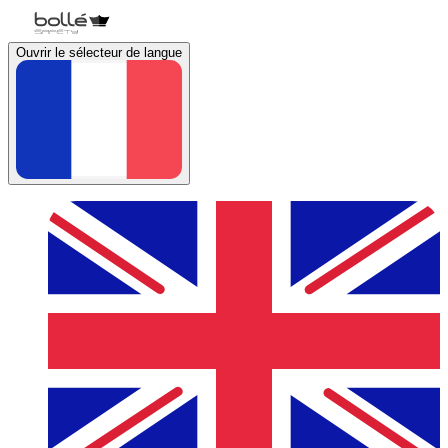
Ouvrir le sélecteur de langue