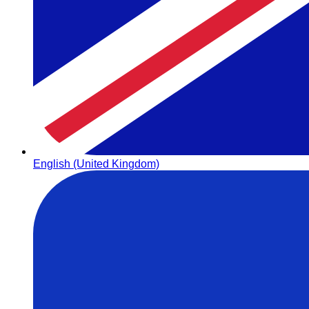
English (United Kingdom)