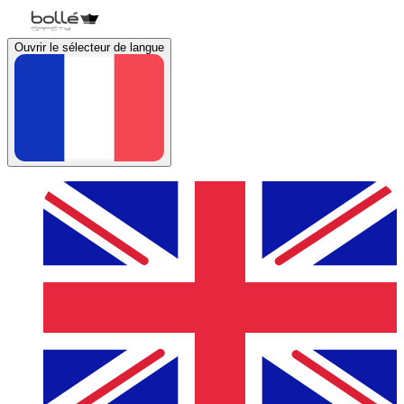
Ouvrir le sélecteur de langue