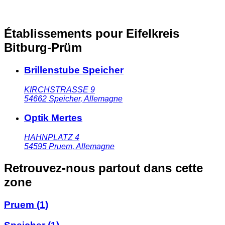
Établissements pour Eifelkreis
Bitburg-Prüm
Brillenstube Speicher
KIRCHSTRASSE 9
54662
Speicher
,
Allemagne
Optik Mertes
HAHNPLATZ 4
54595
Pruem
,
Allemagne
Retrouvez-nous partout dans cette
zone
Pruem
(1)