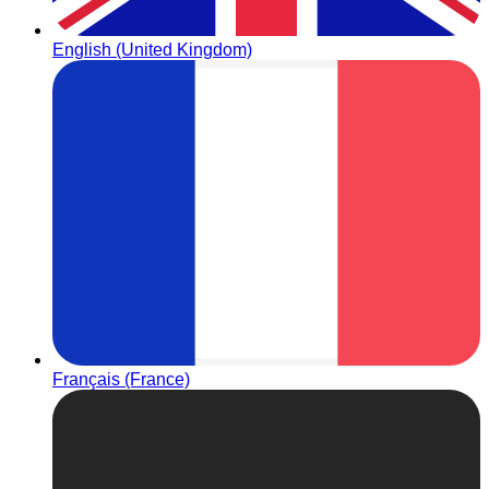
English (United Kingdom)
Français (France)