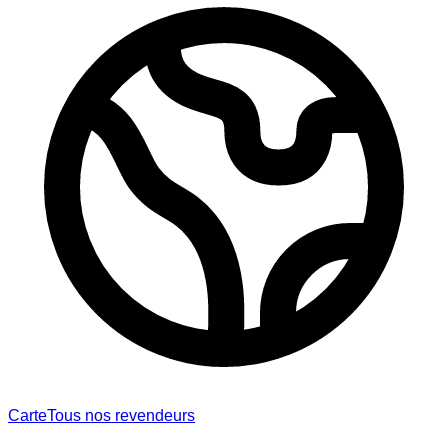
Carte
Tous nos revendeurs