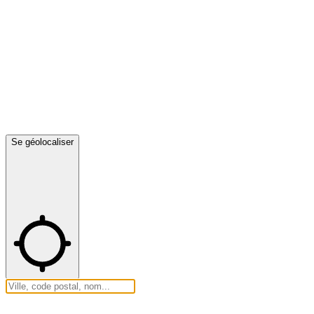
Se géolocaliser