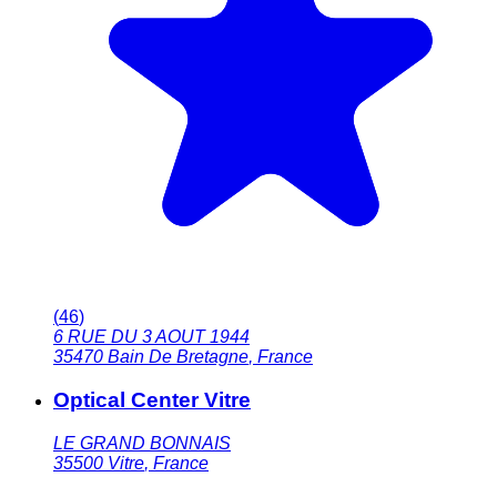
(
46
)
6 RUE DU 3 AOUT 1944
35470
Bain De Bretagne
,
France
Optical Center Vitre
LE GRAND BONNAIS
35500
Vitre
,
France