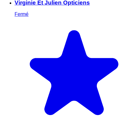
Virginie Et Julien Opticiens
Fermé