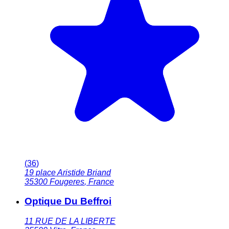
(
36
)
19 place Aristide Briand
35300
Fougeres
,
France
Optique Du Beffroi
11 RUE DE LA LIBERTE