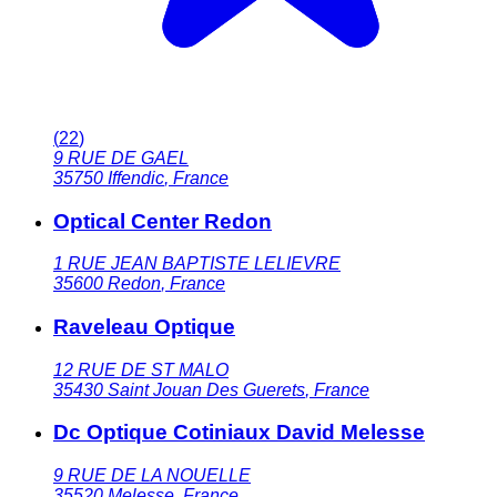
(
22
)
9 RUE DE GAEL
35750
Iffendic
,
France
Optical Center Redon
1 RUE JEAN BAPTISTE LELIEVRE
35600
Redon
,
France
Raveleau Optique
12 RUE DE ST MALO
35430
Saint Jouan Des Guerets
,
France
Dc Optique Cotiniaux David Melesse
9 RUE DE LA NOUELLE
35520
Melesse
,
France