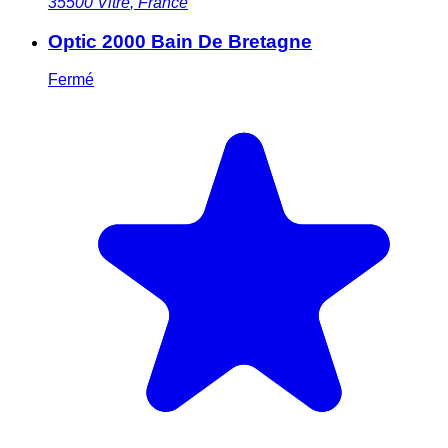
35500
Vitre
,
France
Optic 2000 Bain De Bretagne
Fermé