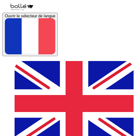
Ouvrir le sélecteur de langue