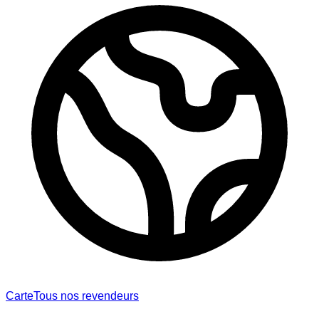
Carte
Tous nos revendeurs