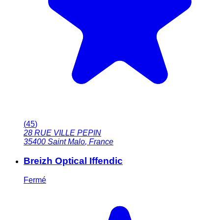
(
45
)
28 RUE VILLE PEPIN
35400
Saint Malo
,
France
Breizh Optical Iffendic
Fermé