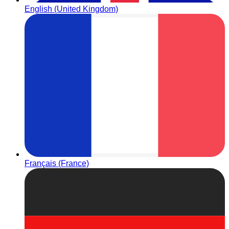
English (United Kingdom)
Français (France)