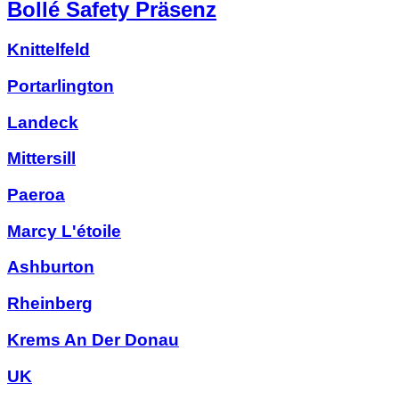
Bollé Safety Präsenz
Knittelfeld
Portarlington
Landeck
Mittersill
Paeroa
Marcy L'étoile
Ashburton
Rheinberg
Krems An Der Donau
UK