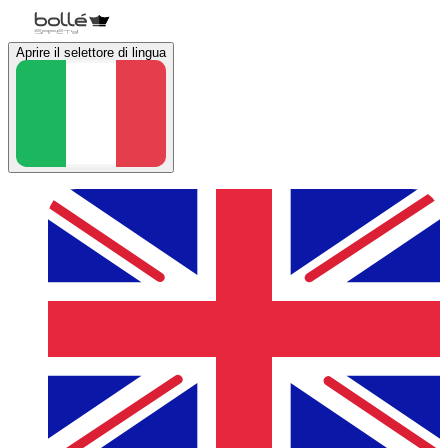
Aprire il selettore di lingua