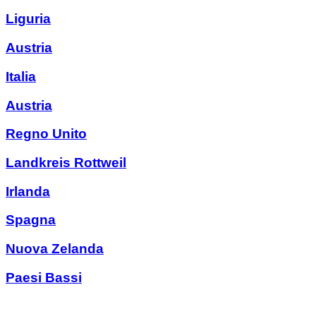
Liguria
Austria
Italia
Austria
Regno Unito
Landkreis Rottweil
Irlanda
Spagna
Nuova Zelanda
Paesi Bassi