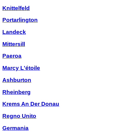
Knittelfeld
Portarlington
Landeck
Mittersill
Paeroa
Marcy L'étoile
Ashburton
Rheinberg
Krems An Der Donau
Regno Unito
Germania