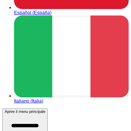
Español (España)
Italiano (Italia)
Aprire il menu principale