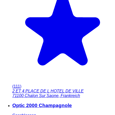
(
111
)
2 ET 4 PLACE DE L HOTEL DE VILLE
71100
Chalon Sur Saone
,
Frankreich
Optic 2000 Champagnole