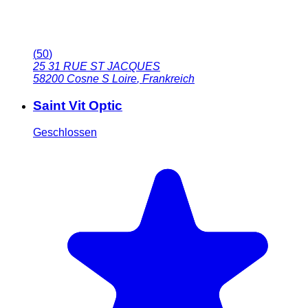
(
50
)
25 31 RUE ST JACQUES
58200
Cosne S Loire
,
Frankreich
Saint Vit Optic
Geschlossen