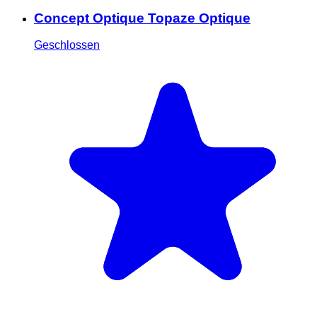
Concept Optique Topaze Optique
Geschlossen