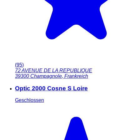
(
95
)
72 AVENUE DE LA REPUBLIQUE
39300
Champagnole
,
Frankreich
Optic 2000 Cosne S Loire
Geschlossen