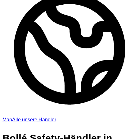
Map
Alle unsere Händler
Bollé Safety-Händler in