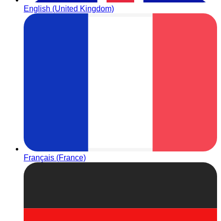
English (United Kingdom)
Français (France)