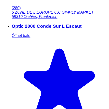
(
280
)
5 ZONE DE L EUROPE C.C SIMPLY MARKET
59310
Orchies
,
Frankreich
Optic 2000 Conde Sur L Escaut
Öffnet bald