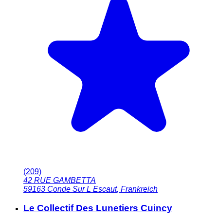
(
209
)
42 RUE GAMBETTA
59163
Conde Sur L Escaut
,
Frankreich
Le Collectif Des Lunetiers Cuincy