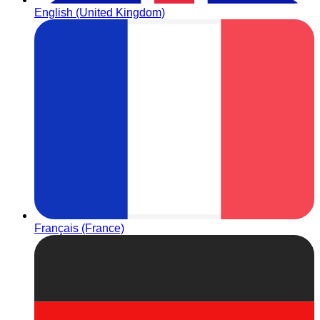
English (United Kingdom)
Français (France)