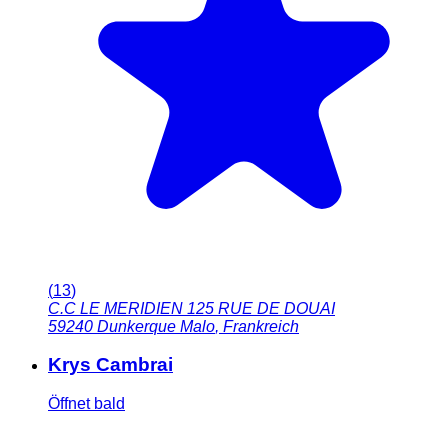
(
13
)
C.C LE MERIDIEN 125 RUE DE DOUAI
59240
Dunkerque Malo
,
Frankreich
Krys Cambrai
Öffnet bald