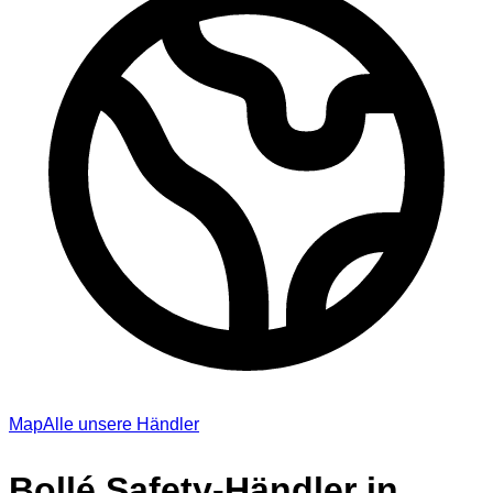
Map
Alle unsere Händler
Bollé Safety-Händler in