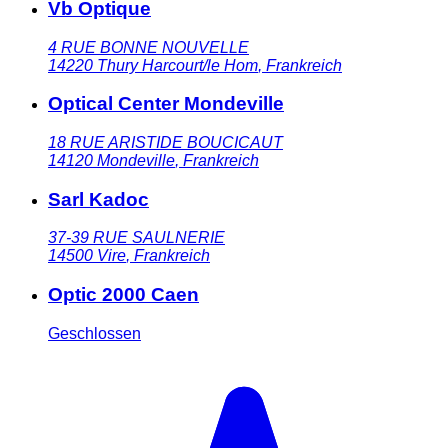
Vb Optique
4 RUE BONNE NOUVELLE
14220
Thury Harcourt/le Hom
,
Frankreich
Optical Center Mondeville
18 RUE ARISTIDE BOUCICAUT
14120
Mondeville
,
Frankreich
Sarl Kadoc
37-39 RUE SAULNERIE
14500
Vire
,
Frankreich
Optic 2000 Caen
Geschlossen