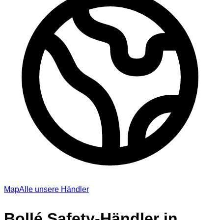
Map
Alle unsere Händler
Bollé Safety-Händler in