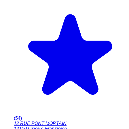
(
54
)
12 RUE PONT MORTAIN
14100
Lisieux
,
Frankreich