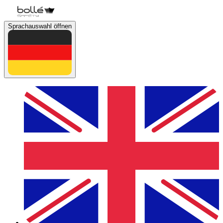
Sprachauswahl öffnen