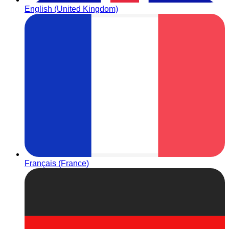
English (United Kingdom)
Français (France)