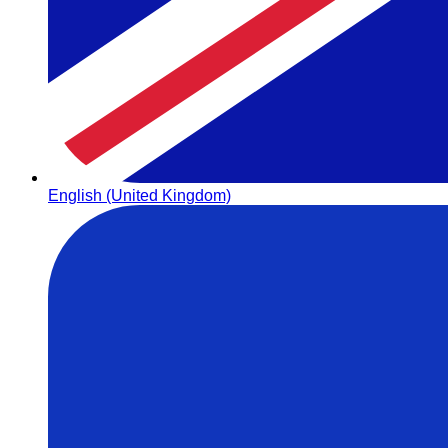
English (United Kingdom)