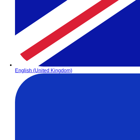
English (United Kingdom)