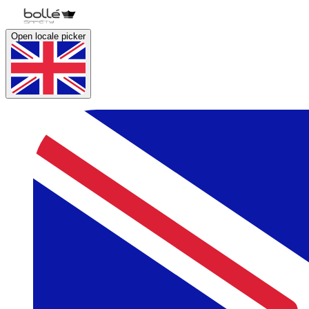
Open locale picker