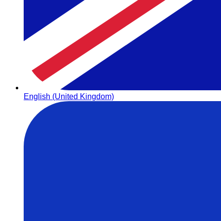
English (United Kingdom)