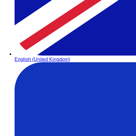
English (United Kingdom)