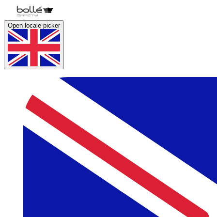
Open locale picker