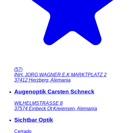
(
57
)
INH. JORG WAGNER E.K MARKTPLATZ 2
37412
Herzberg
,
Alemania
Augenoptik Carsten Schneck
WILHELMSTRASSE 8
37574
Einbeck Ot Kreiensen
,
Alemania
Sichtbar Optik
Cerrado