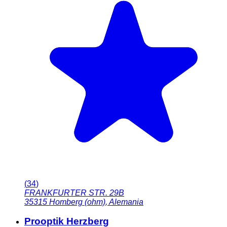
(
34
)
FRANKFURTER STR. 29B
35315
Homberg (ohm)
,
Alemania
Prooptik Herzberg