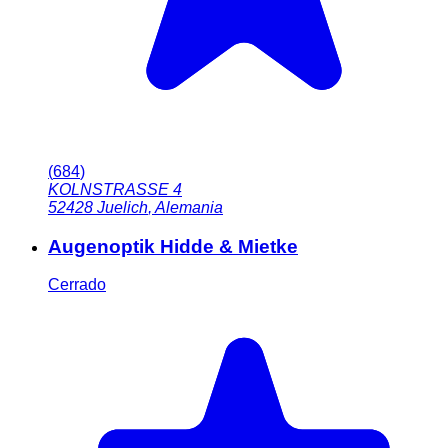
(
684
)
KOLNSTRASSE 4
52428
Juelich
,
Alemania
Augenoptik Hidde & Mietke
Cerrado