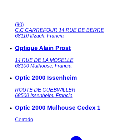
(
90
)
C.C CARREFOUR 14 RUE DE BERRE
68110
Illzach
,
Francia
Optique Alain Prost
14 RUE DE LA MOSELLE
68100
Mulhouse
,
Francia
Optic 2000 Issenheim
ROUTE DE GUEBWILLER
68500
Issenheim
,
Francia
Optic 2000 Mulhouse Cedex 1
Cerrado