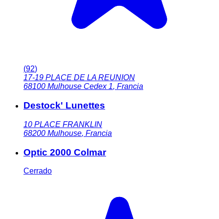
(
92
)
17-19 PLACE DE LA REUNION
68100
Mulhouse Cedex 1
,
Francia
Destock' Lunettes
10 PLACE FRANKLIN
68200
Mulhouse
,
Francia
Optic 2000 Colmar
Cerrado