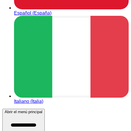
Español (España)
Italiano (Italia)
Abrir el menú principal