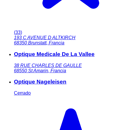
(
33
)
193 C AVENUE D ALTKIRCH
68350
Brunstatt
,
Francia
Optique Medicale De La Vallee
38 RUE CHARLES DE GAULLE
68550
St Amarin
,
Francia
Optique Nageleisen
Cerrado