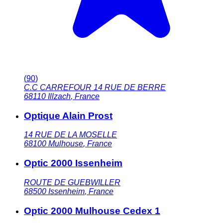
(
90
)
C.C CARREFOUR 14 RUE DE BERRE
68110
Illzach
,
France
Optique Alain Prost
14 RUE DE LA MOSELLE
68100
Mulhouse
,
France
Optic 2000 Issenheim
ROUTE DE GUEBWILLER
68500
Issenheim
,
France
Optic 2000 Mulhouse Cedex 1