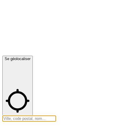
Se géolocaliser