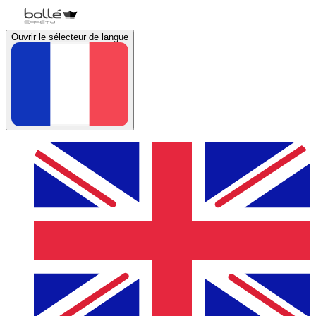
Ouvrir le sélecteur de langue