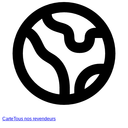
Carte
Tous nos revendeurs