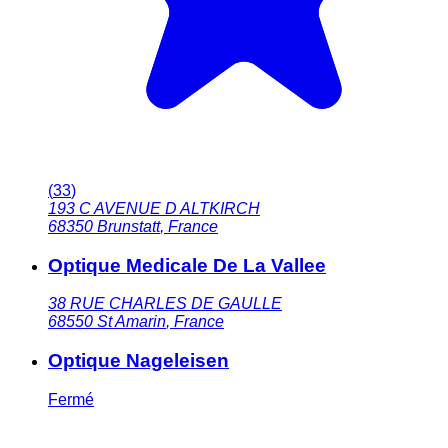
(
33
)
193 C AVENUE D ALTKIRCH
68350
Brunstatt
,
France
Optique Medicale De La Vallee
38 RUE CHARLES DE GAULLE
68550
St Amarin
,
France
Optique Nageleisen
Fermé