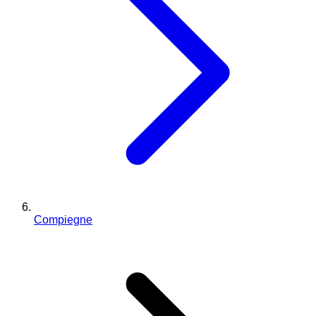
Compiegne