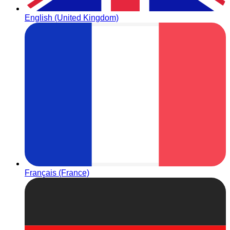
English (United Kingdom)
Français (France)