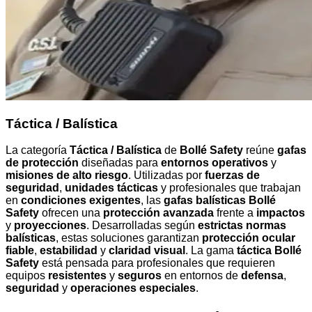
Táctica / Balística
La categoría
Táctica / Balística
de
Bollé Safety
reúne
gafas
de protección
diseñadas para
entornos operativos
y
misiones de alto riesgo
. Utilizadas por
fuerzas de
seguridad
,
unidades tácticas
y profesionales que trabajan
en
condiciones exigentes
, las
gafas balísticas Bollé
Safety
ofrecen una
protección avanzada
frente a
impactos
y
proyecciones
. Desarrolladas según
estrictas normas
balísticas
, estas soluciones garantizan
protección ocular
fiable
,
estabilidad
y
claridad visual
. La gama
táctica Bollé
Safety
está pensada para profesionales que requieren
equipos
resistentes
y
seguros
en entornos de
defensa
,
seguridad
y
operaciones especiales
.