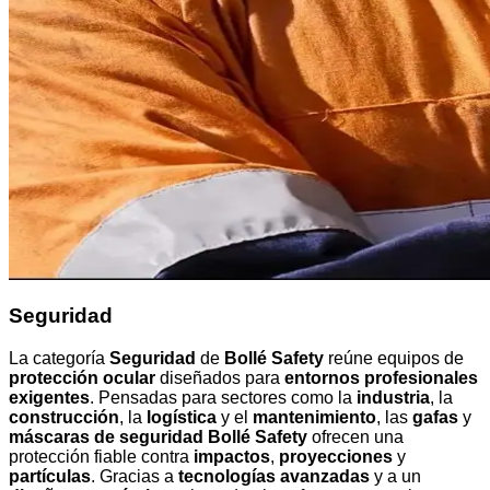
Seguridad
La categoría
Seguridad
de
Bollé Safety
reúne equipos de
protección ocular
diseñados para
entornos profesionales
exigentes
. Pensadas para sectores como la
industria
, la
construcción
, la
logística
y el
mantenimiento
, las
gafas
y
máscaras de seguridad Bollé Safety
ofrecen una
protección fiable contra
impactos
,
proyecciones
y
partículas
. Gracias a
tecnologías avanzadas
y a un