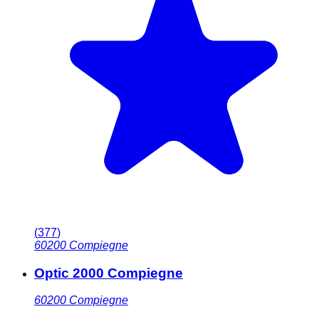
(
377
)
60200
Compiegne
Optic 2000 Compiegne
60200
Compiegne