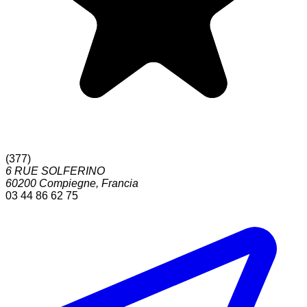
(
377
)
6 RUE SOLFERINO
60200
Compiegne
,
Francia
03 44 86 62 75