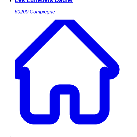
Les Lunetiers Dadier
60200
Compiegne