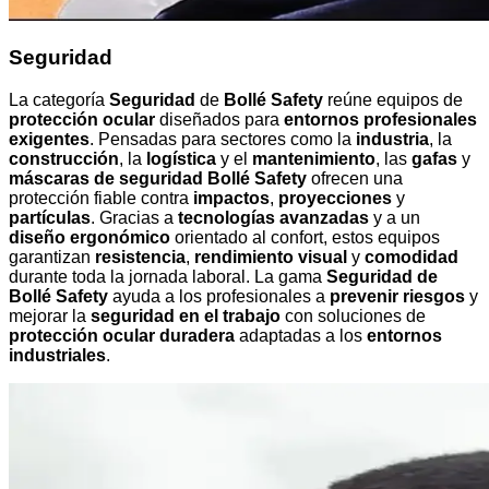
Seguridad
La categoría
Seguridad
de
Bollé Safety
reúne equipos de
protección ocular
diseñados para
entornos profesionales
exigentes
. Pensadas para sectores como la
industria
, la
construcción
, la
logística
y el
mantenimiento
, las
gafas
y
máscaras de seguridad Bollé Safety
ofrecen una
protección fiable contra
impactos
,
proyecciones
y
partículas
. Gracias a
tecnologías avanzadas
y a un
diseño ergonómico
orientado al confort, estos equipos
garantizan
resistencia
,
rendimiento visual
y
comodidad
durante toda la jornada laboral. La gama
Seguridad de
Bollé Safety
ayuda a los profesionales a
prevenir riesgos
y
mejorar la
seguridad en el trabajo
con soluciones de
protección ocular duradera
adaptadas a los
entornos
industriales
.