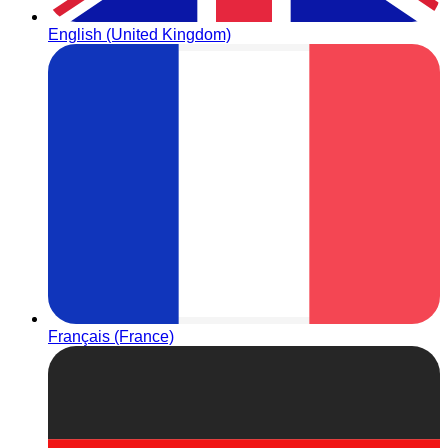
English (United Kingdom)
Français (France)