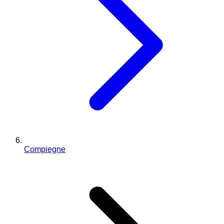
Compiegne