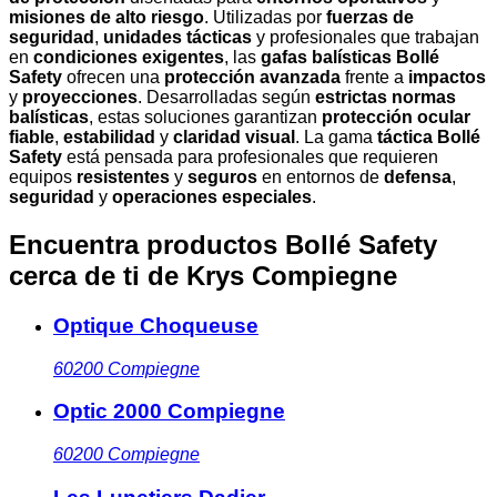
misiones de alto riesgo
. Utilizadas por
fuerzas de
seguridad
,
unidades tácticas
y profesionales que trabajan
en
condiciones exigentes
, las
gafas balísticas Bollé
Safety
ofrecen una
protección avanzada
frente a
impactos
y
proyecciones
. Desarrolladas según
estrictas normas
balísticas
, estas soluciones garantizan
protección ocular
fiable
,
estabilidad
y
claridad visual
. La gama
táctica Bollé
Safety
está pensada para profesionales que requieren
equipos
resistentes
y
seguros
en entornos de
defensa
,
seguridad
y
operaciones especiales
.
Encuentra productos Bollé Safety
cerca de ti
de Krys Compiegne
Optique Choqueuse
60200
Compiegne
Optic 2000 Compiegne
60200
Compiegne