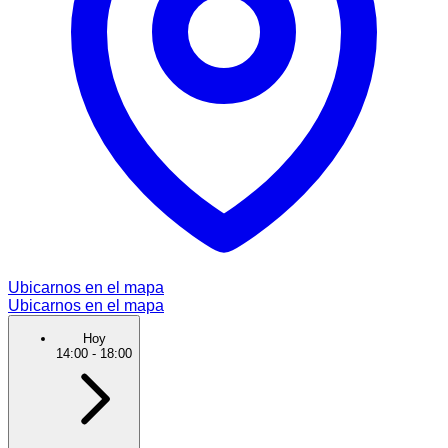
Ubicarnos en el mapa
Ubicarnos en el mapa
Hoy
14:00
-
18:00