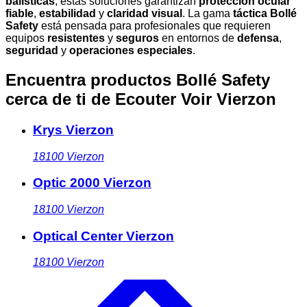
balísticas
, estas soluciones garantizan
protección ocular
fiable
,
estabilidad
y
claridad visual
. La gama
táctica Bollé
Safety
está pensada para profesionales que requieren
equipos
resistentes
y
seguros
en entornos de
defensa
,
seguridad
y
operaciones especiales
.
Encuentra productos Bollé Safety
cerca de ti
de Ecouter Voir Vierzon
Krys Vierzon
18100
Vierzon
Optic 2000 Vierzon
18100
Vierzon
Optical Center Vierzon
18100
Vierzon