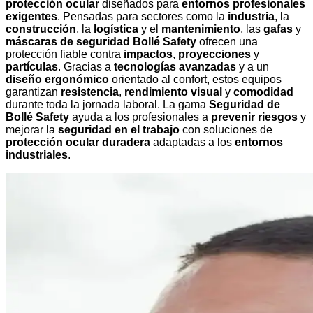
protección ocular
diseñados para
entornos profesionales
exigentes
. Pensadas para sectores como la
industria
, la
construcción
, la
logística
y el
mantenimiento
, las
gafas
y
máscaras de seguridad Bollé Safety
ofrecen una
protección fiable contra
impactos
,
proyecciones
y
partículas
. Gracias a
tecnologías avanzadas
y a un
diseño ergonómico
orientado al confort, estos equipos
garantizan
resistencia
,
rendimiento visual
y
comodidad
durante toda la jornada laboral. La gama
Seguridad de
Bollé Safety
ayuda a los profesionales a
prevenir riesgos
y
mejorar la
seguridad en el trabajo
con soluciones de
protección ocular duradera
adaptadas a los
entornos
industriales
.