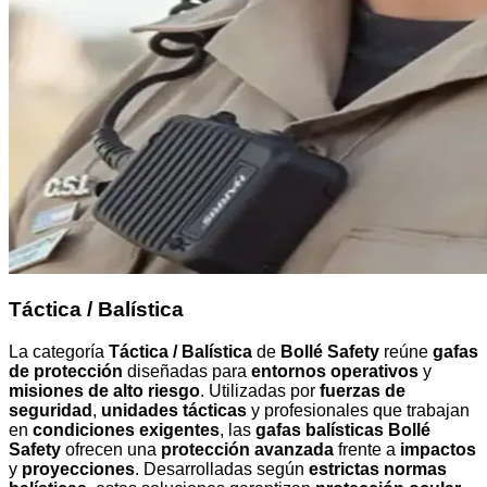
Táctica / Balística
La categoría
Táctica / Balística
de
Bollé Safety
reúne
gafas
de protección
diseñadas para
entornos operativos
y
misiones de alto riesgo
. Utilizadas por
fuerzas de
seguridad
,
unidades tácticas
y profesionales que trabajan
en
condiciones exigentes
, las
gafas balísticas Bollé
Safety
ofrecen una
protección avanzada
frente a
impactos
y
proyecciones
. Desarrolladas según
estrictas normas