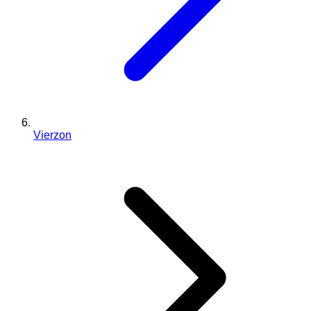
Vierzon