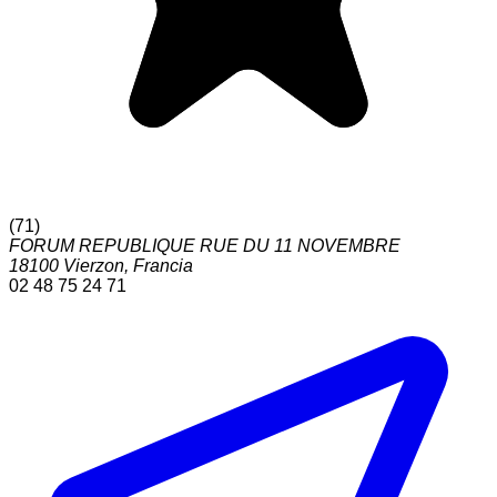
(
71
)
FORUM REPUBLIQUE RUE DU 11 NOVEMBRE
18100
Vierzon
,
Francia
02 48 75 24 71