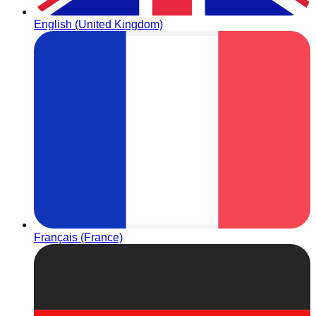
English (United Kingdom)
Français (France)