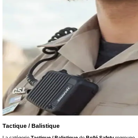
Tactique / Balistique
La catégorie
Tactique / Balistique
de
Bollé Safety
regroupe