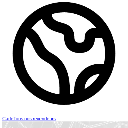
Carte
Tous nos revendeurs