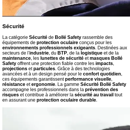
Sécurité
La catégorie
Sécurité
de
Bollé Safety
rassemble des
équipements de
protection oculaire
conçus pour les
environnements professionnels exigeants
. Destinées aux
secteurs de l'
industrie
, du
BTP
, de la
logistique
et de la
maintenance
, les
lunettes de sécurité
et
masques Bollé
Safety
offrent une protection fiable contre les
impacts
,
projections
et
particules
. Grâce à des technologies
avancées et à un design pensé pour le
confort quotidien
,
ces équipements garantissent
performance visuelle
,
résistance
et
ergonomie
. La gamme
Sécurité Bollé Safety
accompagne les professionnels dans la
prévention des
risques
et contribue à améliorer la
sécurité au travail
tout
en assurant une
protection oculaire durable
.