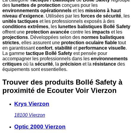
des
lunettes de protection
conçues pour les
environnements opérationnels
et les
missions à haut
niveau d'exigence
. Utilisées par les
forces de sécurité
, les
unités tactiques
et les professionnels exposés à des
conditions extrêmes
, les
lunettes balistiques Bollé Safety
offrent une
protection avancée
contre les
impacts
et les
projections
. Développées selon des
normes balistiques
strictes
, elles assurent une
protection oculaire fiable
tout
en garantissant
confort
,
stabilité
et
performance visuelle
.
La gamme
tactique Bollé Safety
est pensée pour
accompagner les professionnels dans les
environnements
critiques
où la
sécurité
, la
précision
et la
résistance
des
équipements sont essentielles.
Trouver des produits Bollé Safety à
proximité
de Ecouter Voir Vierzon
Krys Vierzon
18100
Vierzon
Optic 2000 Vierzon