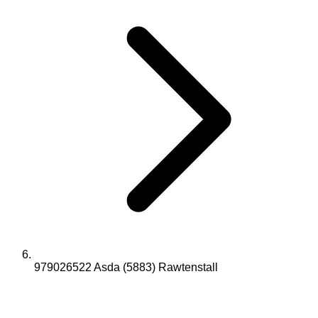
979026522 Asda (5883) Rawtenstall