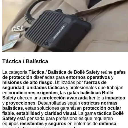
Táctica / Balística
La categoría
Táctica / Balística
de
Bollé Safety
reúne
gafas
de protección
diseñadas para
entornos operativos
y
misiones de alto riesgo
. Utilizadas por
fuerzas de
seguridad
,
unidades tácticas
y profesionales que trabajan
en
condiciones exigentes
, las
gafas balísticas Bollé
Safety
ofrecen una
protección avanzada
frente a
impactos
y
proyecciones
. Desarrolladas según
estrictas normas
balísticas
, estas soluciones garantizan
protección ocular
fiable
,
estabilidad
y
claridad visual
. La gama
táctica Bollé
Safety
está pensada para profesionales que requieren
equipos
resistentes
y
seguros
en entornos de
defensa
,