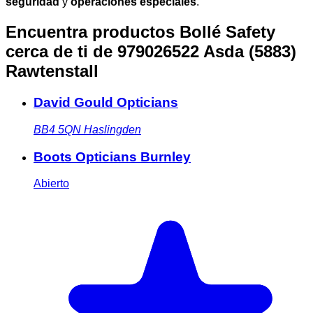
seguridad
y
operaciones especiales
.
Encuentra productos Bollé Safety
cerca de ti
de 979026522 Asda (5883)
Rawtenstall
David Gould Opticians
BB4 5QN
Haslingden
Boots Opticians Burnley
Abierto