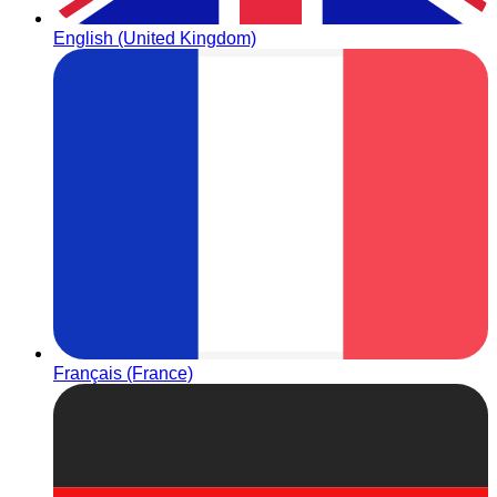
English (United Kingdom)
Français (France)