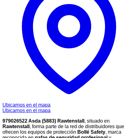
Ubicarnos en el mapa
Ubicarnos en el mapa
979026522 Asda (5883) Rawtenstall
, situado en
Rawtenstall
, forma parte de la red de distribuidores que
ofrecen los equipos de protección
Bollé Safety
, marca
reconocida en
gafas de seguridad profesional
y