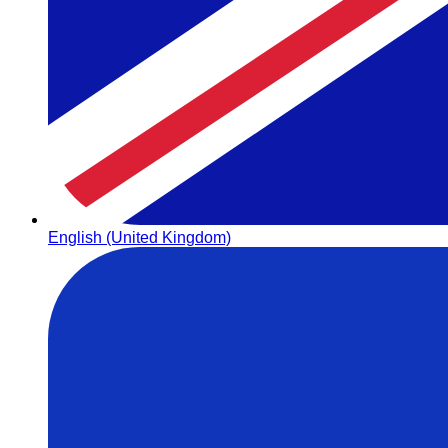
English (United Kingdom)