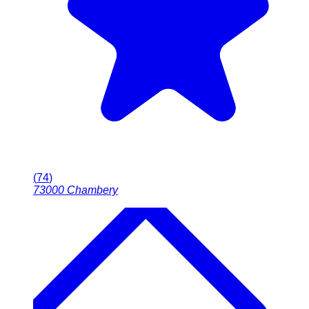
(
74
)
73000
Chambery