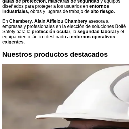
gafas de protección
,
máscaras de seguridad
y equipos
diseñados para proteger a los usuarios en
entornos
industriales
, obras y lugares de trabajo de
alto riesgo
.
En
Chambery
,
Alain Afflelou Chambery
asesora a
empresas y profesionales en la elección de soluciones Bollé
Safety para la
protección ocular
, la
seguridad laboral
y el
equipamiento táctico destinado a
entornos operativos
exigentes
.
Nuestros productos destacados