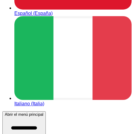
Español (España)
Italiano (Italia)
Abrir el menú principal