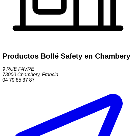
Productos Bollé Safety en Chambery
9 RUE FAVRE
73000
Chambery
,
Francia
04 79 85 37 87