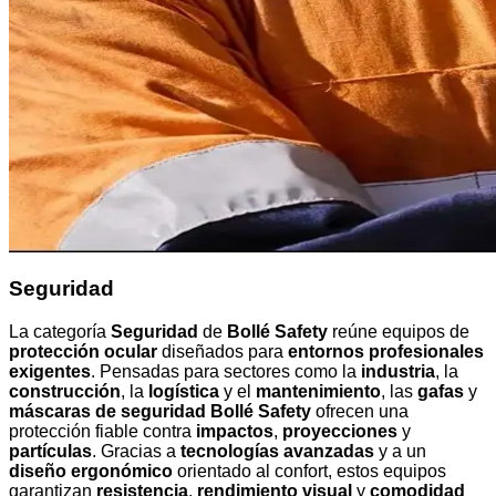
Seguridad
La categoría
Seguridad
de
Bollé Safety
reúne equipos de
protección ocular
diseñados para
entornos profesionales
exigentes
. Pensadas para sectores como la
industria
, la
construcción
, la
logística
y el
mantenimiento
, las
gafas
y
máscaras de seguridad Bollé Safety
ofrecen una
protección fiable contra
impactos
,
proyecciones
y
partículas
. Gracias a
tecnologías avanzadas
y a un
diseño ergonómico
orientado al confort, estos equipos
garantizan
resistencia
,
rendimiento visual
y
comodidad