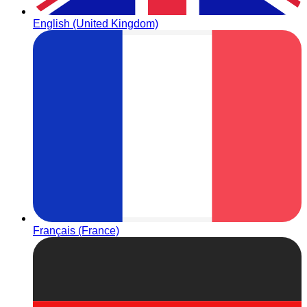
English (United Kingdom)
Français (France)