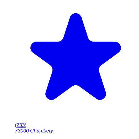
(
233
)
73000
Chambery