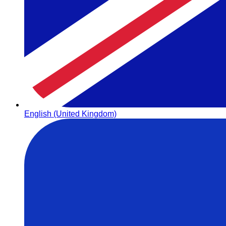
English (United Kingdom)