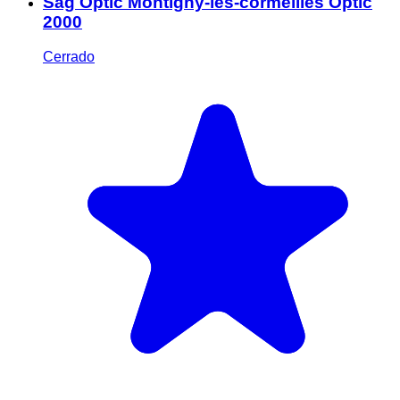
Sag Optic Montigny-les-cormeilles Optic
2000
Cerrado