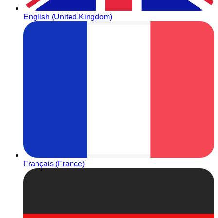
English (United Kingdom)
Français (France)