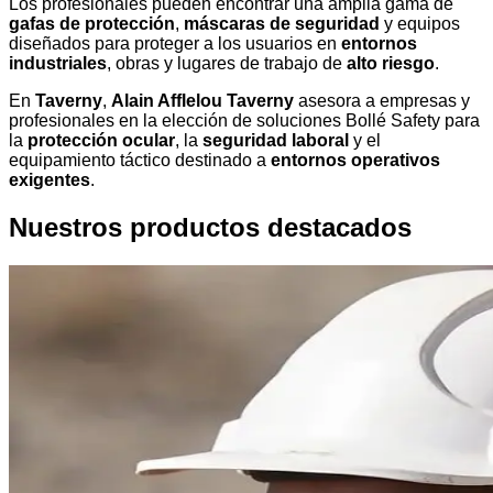
Los profesionales pueden encontrar una amplia gama de
gafas de protección
,
máscaras de seguridad
y equipos
diseñados para proteger a los usuarios en
entornos
industriales
, obras y lugares de trabajo de
alto riesgo
.
En
Taverny
,
Alain Afflelou Taverny
asesora a empresas y
profesionales en la elección de soluciones Bollé Safety para
la
protección ocular
, la
seguridad laboral
y el
equipamiento táctico destinado a
entornos operativos
exigentes
.
Nuestros productos destacados