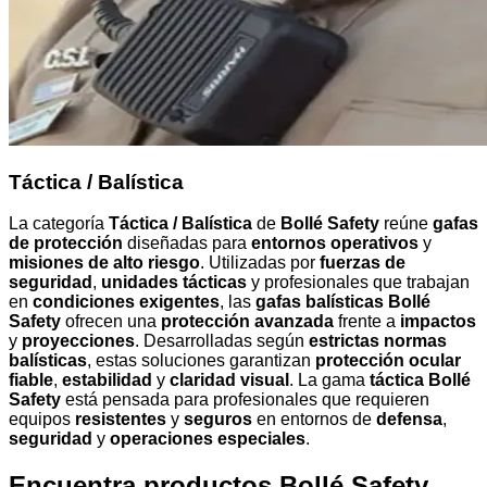
Táctica / Balística
La categoría
Táctica / Balística
de
Bollé Safety
reúne
gafas
de protección
diseñadas para
entornos operativos
y
misiones de alto riesgo
. Utilizadas por
fuerzas de
seguridad
,
unidades tácticas
y profesionales que trabajan
en
condiciones exigentes
, las
gafas balísticas Bollé
Safety
ofrecen una
protección avanzada
frente a
impactos
y
proyecciones
. Desarrolladas según
estrictas normas
balísticas
, estas soluciones garantizan
protección ocular
fiable
,
estabilidad
y
claridad visual
. La gama
táctica Bollé
Safety
está pensada para profesionales que requieren
equipos
resistentes
y
seguros
en entornos de
defensa
,
seguridad
y
operaciones especiales
.
Encuentra productos Bollé Safety