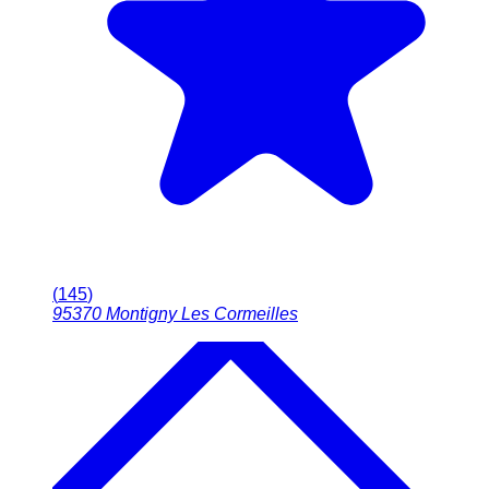
(
145
)
95370
Montigny Les Cormeilles