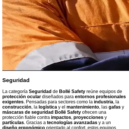
Seguridad
La categoría
Seguridad
de
Bollé Safety
reúne equipos de
protección ocular
diseñados para
entornos profesionales
exigentes
. Pensadas para sectores como la
industria
, la
construcción
, la
logística
y el
mantenimiento
, las
gafas
y
máscaras de seguridad Bollé Safety
ofrecen una
protección fiable contra
impactos
,
proyecciones
y
partículas
. Gracias a
tecnologías avanzadas
y a un
diseño ergonómico
orientado al confort, estos equipos