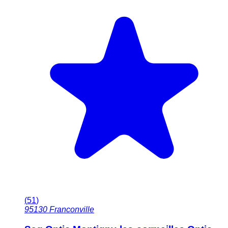
(
51
)
95130
Franconville