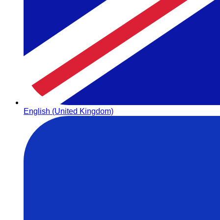
English (United Kingdom)