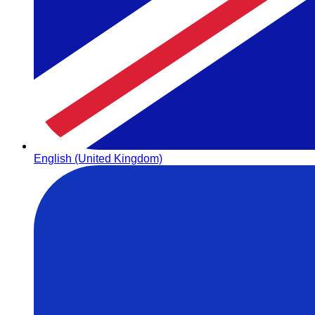
English (United Kingdom)