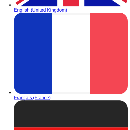
English (United Kingdom)
Français (France)