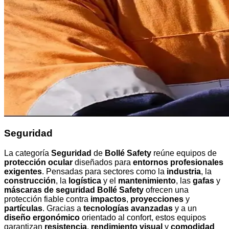
Seguridad
La categoría
Seguridad
de
Bollé Safety
reúne equipos de
protección ocular
diseñados para
entornos profesionales
exigentes
. Pensadas para sectores como la
industria
, la
construcción
, la
logística
y el
mantenimiento
, las
gafas
y
máscaras de seguridad Bollé Safety
ofrecen una
protección fiable contra
impactos
,
proyecciones
y
partículas
. Gracias a
tecnologías avanzadas
y a un
diseño ergonómico
orientado al confort, estos equipos
garantizan
resistencia
,
rendimiento visual
y
comodidad