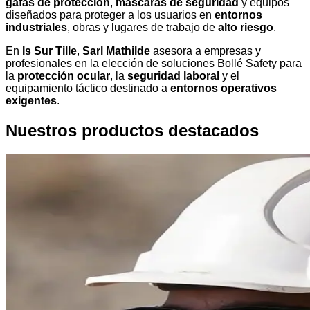
gafas de protección
,
máscaras de seguridad
y equipos
diseñados para proteger a los usuarios en
entornos
industriales
, obras y lugares de trabajo de
alto riesgo
.
En
Is Sur Tille
,
Sarl Mathilde
asesora a empresas y
profesionales en la elección de soluciones Bollé Safety para
la
protección ocular
, la
seguridad laboral
y el
equipamiento táctico destinado a
entornos operativos
exigentes
.
Nuestros productos destacados