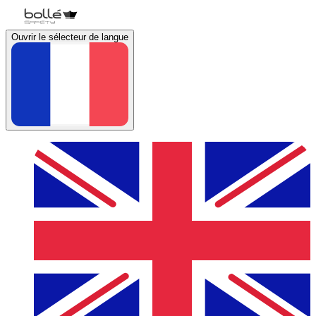
Ouvrir le sélecteur de langue