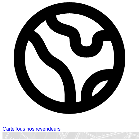
Carte
Tous nos revendeurs