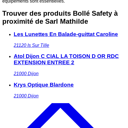
équipements sont essentielles.
Trouver des produits Bollé Safety à
proximité
de Sarl Mathilde
Les Lunettes En Balade-guittat Caroline
21120
Is Sur Tille
Atol Dijon C CIAL LA TOISON D OR RDC
EXTENSION ENTREE 2
21000
Dijon
Krys Optique Blardone
21000
Dijon