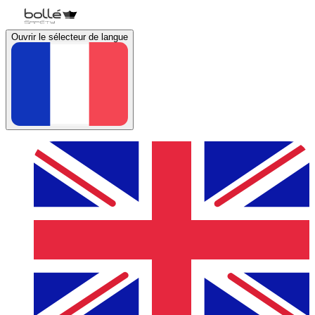
Ouvrir le sélecteur de langue