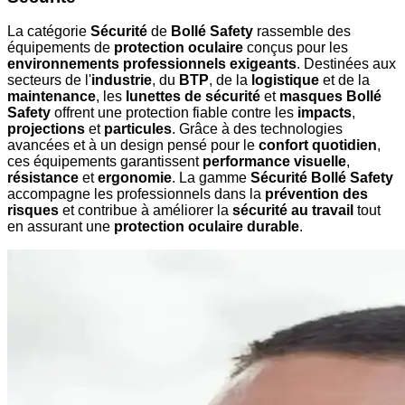
La catégorie
Sécurité
de
Bollé Safety
rassemble des
équipements de
protection oculaire
conçus pour les
environnements professionnels exigeants
. Destinées aux
secteurs de l'
industrie
, du
BTP
, de la
logistique
et de la
maintenance
, les
lunettes de sécurité
et
masques Bollé
Safety
offrent une protection fiable contre les
impacts
,
projections
et
particules
. Grâce à des technologies
avancées et à un design pensé pour le
confort quotidien
,
ces équipements garantissent
performance visuelle
,
résistance
et
ergonomie
. La gamme
Sécurité Bollé Safety
accompagne les professionnels dans la
prévention des
risques
et contribue à améliorer la
sécurité au travail
tout
en assurant une
protection oculaire durable
.