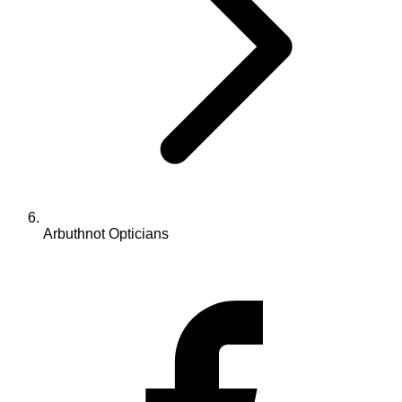
Arbuthnot Opticians