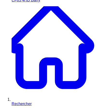
CF63 4HD
Barry
Rechercher