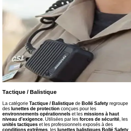
Tactique / Balistique
La catégorie
Tactique / Balistique
de
Bollé Safety
regroupe
des
lunettes de protection
conçues pour les
environnements opérationnels
et les
missions à haut
niveau d'exigence
. Utilisées par les
forces de sécurité
, les
unités tactiques
et les professionnels exposés à des
conditions extrêmes
, les
lunettes balistiques Bollé Safety