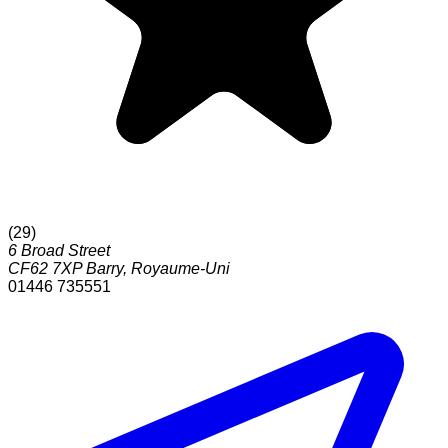
(
29
)
6 Broad Street
CF62 7XP
Barry
,
Royaume-Uni
01446 735551