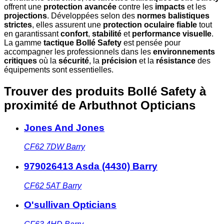
offrent une
protection avancée
contre les
impacts
et les
projections
. Développées selon des
normes balistiques
strictes
, elles assurent une
protection oculaire fiable
tout
en garantissant
confort
,
stabilité
et
performance visuelle
.
La gamme
tactique Bollé Safety
est pensée pour
accompagner les professionnels dans les
environnements
critiques
où la
sécurité
, la
précision
et la
résistance
des
équipements sont essentielles.
Trouver des produits Bollé Safety à
proximité
de Arbuthnot Opticians
Jones And Jones
CF62 7DW
Barry
979026413 Asda (4430) Barry
CF62 5AT
Barry
O'sullivan Opticians