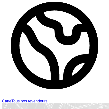
Carte
Tous nos revendeurs