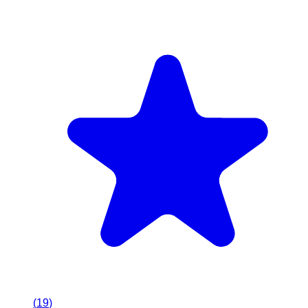
(
19
)