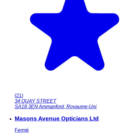
(
21
)
34 QUAY STREET
SA18 3EN
Ammanford
,
Royaume-Uni
Masons Avenue Opticians Ltd
Fermé