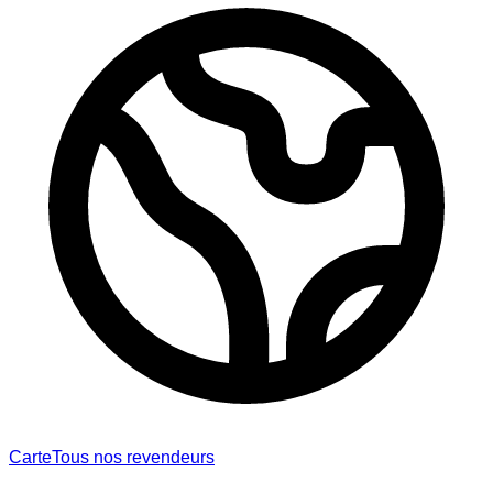
Carte
Tous nos revendeurs