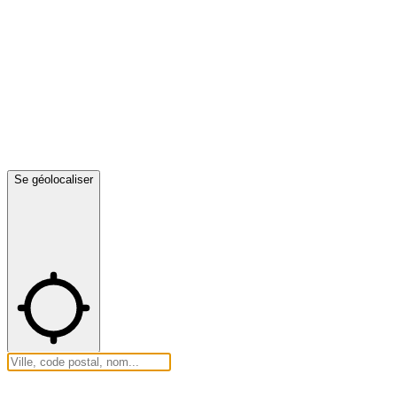
Se géolocaliser