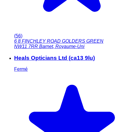
(
56
)
6 8 FINCHLEY ROAD GOLDERS GREEN
NW11 7RR
Barnet
,
Royaume-Uni
Heals Opticians Ltd (ca13 9lu)
Fermé