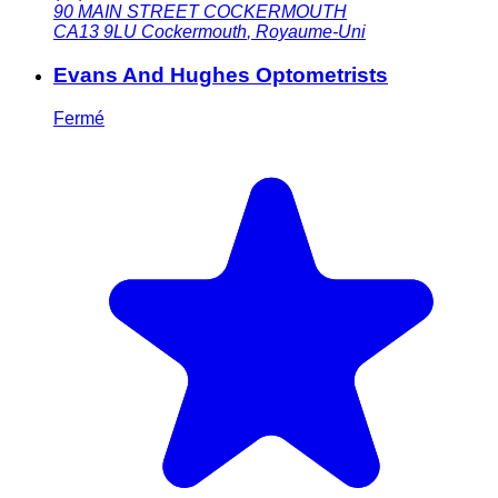
90 MAIN STREET COCKERMOUTH
CA13 9LU
Cockermouth
,
Royaume-Uni
Evans And Hughes Optometrists
Fermé