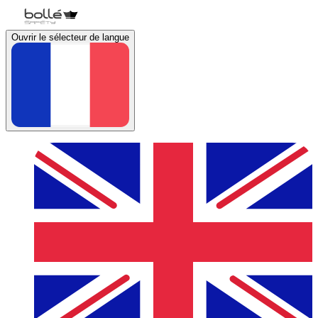
Ouvrir le sélecteur de langue