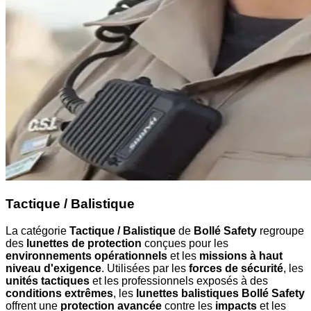
Tactique / Balistique
La catégorie
Tactique / Balistique
de
Bollé Safety
regroupe
des
lunettes de protection
conçues pour les
environnements opérationnels
et les
missions à haut
niveau d'exigence
. Utilisées par les
forces de sécurité
, les
unités tactiques
et les professionnels exposés à des
conditions extrêmes
, les
lunettes balistiques Bollé Safety
offrent une
protection avancée
contre les
impacts
et les