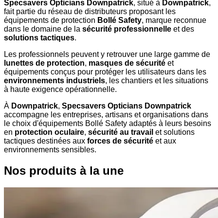
Specsavers Opticians Downpatrick
, situé à
Downpatrick
,
fait partie du réseau de distributeurs proposant les
équipements de protection
Bollé Safety
, marque reconnue
dans le domaine de la
sécurité professionnelle
et des
solutions tactiques
.
Les professionnels peuvent y retrouver une large gamme de
lunettes de protection
,
masques de sécurité
et
équipements conçus pour protéger les utilisateurs dans les
environnements industriels
, les chantiers et les situations
à haute exigence opérationnelle.
À
Downpatrick
,
Specsavers Opticians Downpatrick
accompagne les entreprises, artisans et organisations dans
le choix d'équipements Bollé Safety adaptés à leurs besoins
en
protection oculaire
,
sécurité au travail
et solutions
tactiques destinées aux
forces de sécurité
et aux
environnements sensibles.
Nos produits à la une