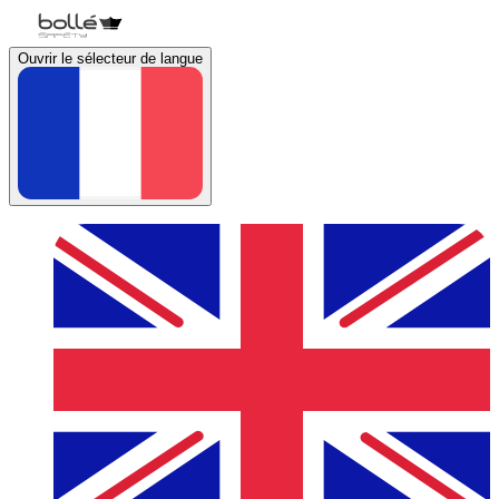
Ouvrir le sélecteur de langue