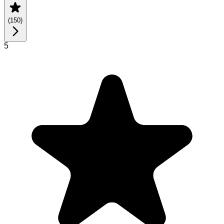
(
150
)
5