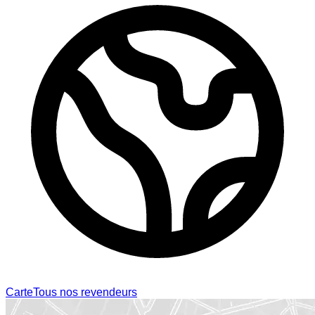
Carte
Tous nos revendeurs