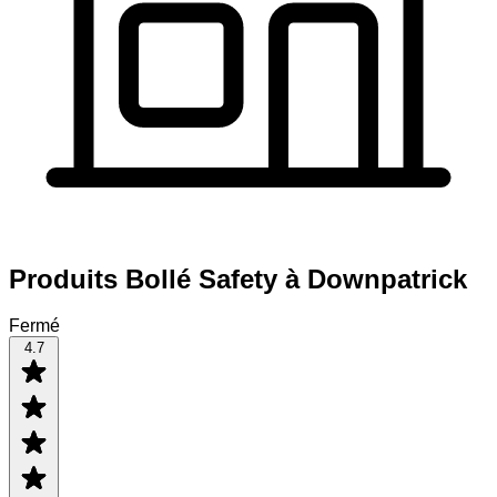
Produits Bollé Safety à Downpatrick
Fermé
4.7