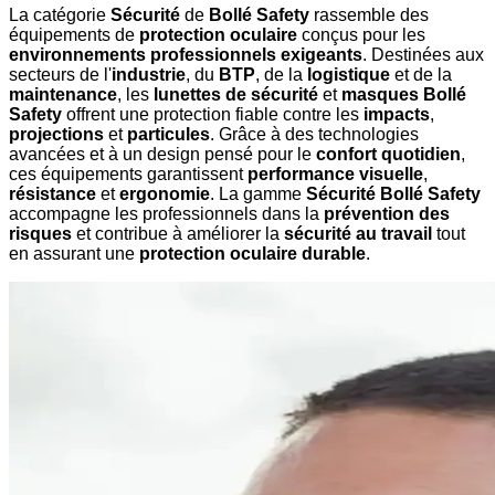
La catégorie
Sécurité
de
Bollé Safety
rassemble des
équipements de
protection oculaire
conçus pour les
environnements professionnels exigeants
. Destinées aux
secteurs de l'
industrie
, du
BTP
, de la
logistique
et de la
maintenance
, les
lunettes de sécurité
et
masques Bollé
Safety
offrent une protection fiable contre les
impacts
,
projections
et
particules
. Grâce à des technologies
avancées et à un design pensé pour le
confort quotidien
,
ces équipements garantissent
performance visuelle
,
résistance
et
ergonomie
. La gamme
Sécurité Bollé Safety
accompagne les professionnels dans la
prévention des
risques
et contribue à améliorer la
sécurité au travail
tout
en assurant une
protection oculaire durable
.