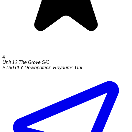
4
Unit 12 The Grove S/C
BT30 6LY
Downpatrick
,
Royaume-Uni