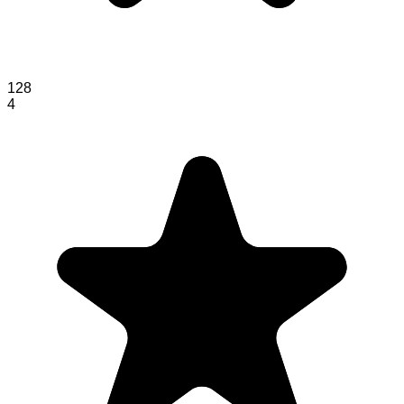
128
4