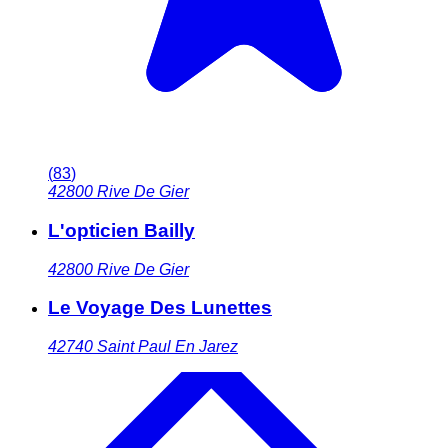
(
83
)
42800
Rive De Gier
L'opticien Bailly
42800
Rive De Gier
Le Voyage Des Lunettes
42740
Saint Paul En Jarez