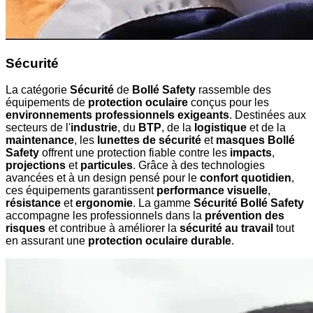
Sécurité
La catégorie
Sécurité
de
Bollé Safety
rassemble des
équipements de
protection oculaire
conçus pour les
environnements professionnels exigeants
. Destinées aux
secteurs de l'
industrie
, du
BTP
, de la
logistique
et de la
maintenance
, les
lunettes de sécurité
et
masques Bollé
Safety
offrent une protection fiable contre les
impacts
,
projections
et
particules
. Grâce à des technologies
avancées et à un design pensé pour le
confort quotidien
,
ces équipements garantissent
performance visuelle
,
résistance
et
ergonomie
. La gamme
Sécurité Bollé Safety
accompagne les professionnels dans la
prévention des
risques
et contribue à améliorer la
sécurité au travail
tout
en assurant une
protection oculaire durable
.