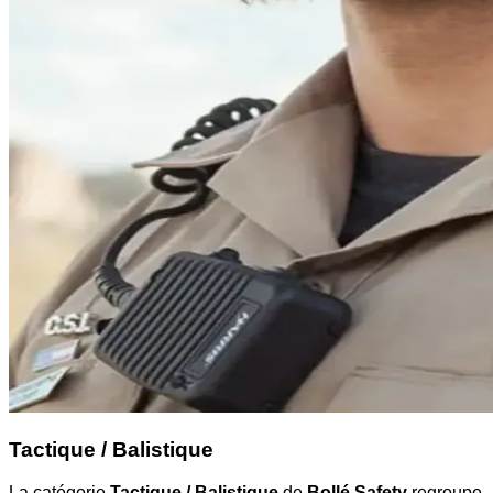
Tactique / Balistique
La catégorie
Tactique / Balistique
de
Bollé Safety
regroupe