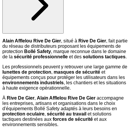
Alain Afflelou Rive De Gier
, situé à
Rive De Gier
, fait partie
du réseau de distributeurs proposant les équipements de
protection
Bollé Safety
, marque reconnue dans le domaine
de la
sécurité professionnelle
et des
solutions tactiques
.
Les professionnels peuvent y retrouver une large gamme de
lunettes de protection
,
masques de sécurité
et
équipements conçus pour protéger les utilisateurs dans les
environnements industriels
, les chantiers et les situations
à haute exigence opérationnelle.
À
Rive De Gier
,
Alain Afflelou Rive De Gier
accompagne
les entreprises, artisans et organisations dans le choix
d'équipements Bollé Safety adaptés à leurs besoins en
protection oculaire
,
sécurité au travail
et solutions
tactiques destinées aux
forces de sécurité
et aux
environnements sensibles.