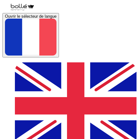
Ouvrir le sélecteur de langue