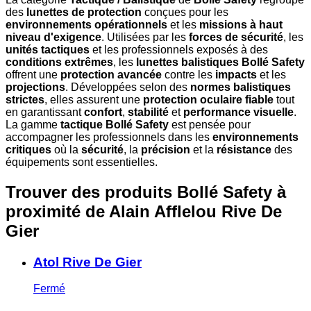
des
lunettes de protection
conçues pour les
environnements opérationnels
et les
missions à haut
niveau d'exigence
. Utilisées par les
forces de sécurité
, les
unités tactiques
et les professionnels exposés à des
conditions extrêmes
, les
lunettes balistiques Bollé Safety
offrent une
protection avancée
contre les
impacts
et les
projections
. Développées selon des
normes balistiques
strictes
, elles assurent une
protection oculaire fiable
tout
en garantissant
confort
,
stabilité
et
performance visuelle
.
La gamme
tactique Bollé Safety
est pensée pour
accompagner les professionnels dans les
environnements
critiques
où la
sécurité
, la
précision
et la
résistance
des
équipements sont essentielles.
Trouver des produits Bollé Safety à
proximité
de Alain Afflelou Rive De
Gier
Atol Rive De Gier
Fermé