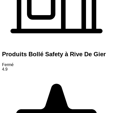
Produits Bollé Safety à Rive De Gier
Fermé
4.9