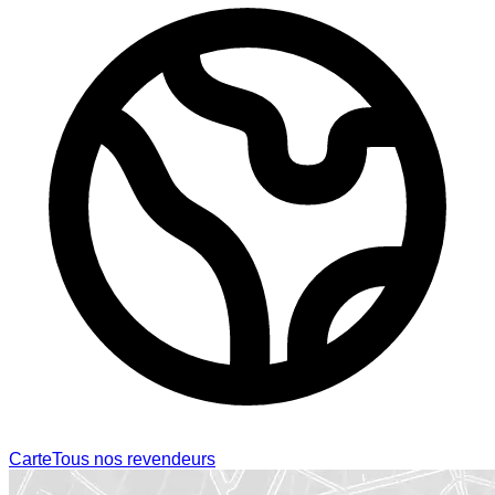
Carte
Tous nos revendeurs