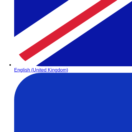
English (United Kingdom)