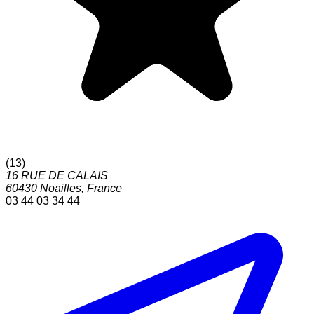
(
13
)
16 RUE DE CALAIS
60430
Noailles
,
France
03 44 03 34 44