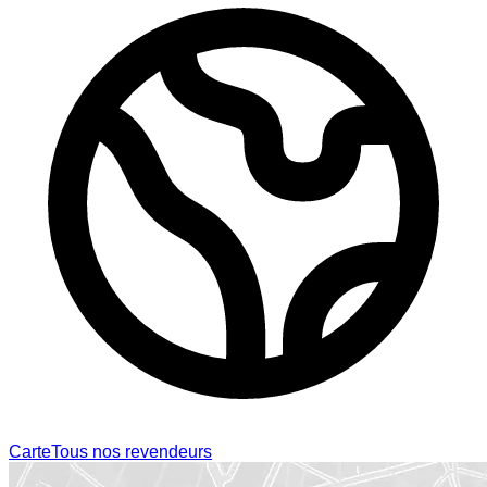
Carte
Tous nos revendeurs