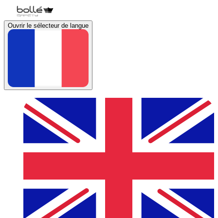
Ouvrir le sélecteur de langue