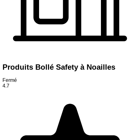
Produits Bollé Safety à Noailles
Fermé
4.7