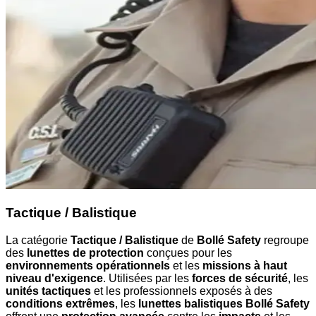
Tactique / Balistique
La catégorie
Tactique / Balistique
de
Bollé Safety
regroupe
des
lunettes de protection
conçues pour les
environnements opérationnels
et les
missions à haut
niveau d'exigence
. Utilisées par les
forces de sécurité
, les
unités tactiques
et les professionnels exposés à des
conditions extrêmes
, les
lunettes balistiques Bollé Safety