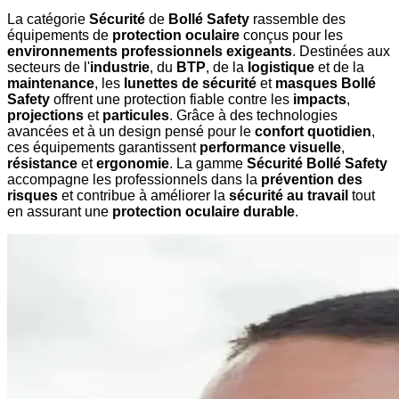
La catégorie
Sécurité
de
Bollé Safety
rassemble des
équipements de
protection oculaire
conçus pour les
environnements professionnels exigeants
. Destinées aux
secteurs de l'
industrie
, du
BTP
, de la
logistique
et de la
maintenance
, les
lunettes de sécurité
et
masques Bollé
Safety
offrent une protection fiable contre les
impacts
,
projections
et
particules
. Grâce à des technologies
avancées et à un design pensé pour le
confort quotidien
,
ces équipements garantissent
performance visuelle
,
résistance
et
ergonomie
. La gamme
Sécurité Bollé Safety
accompagne les professionnels dans la
prévention des
risques
et contribue à améliorer la
sécurité au travail
tout
en assurant une
protection oculaire durable
.