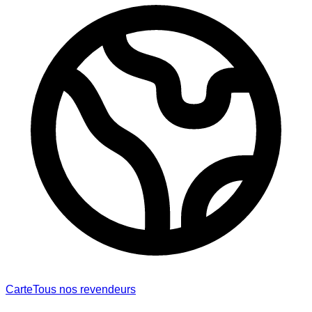
Carte
Tous nos revendeurs