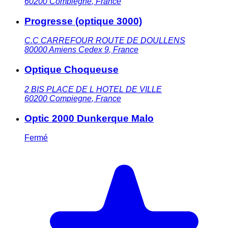
60200
Compiegne
,
France
Progresse (optique 3000)
C.C CARREFOUR ROUTE DE DOULLENS
80000
Amiens Cedex 9
,
France
Optique Choqueuse
2 BIS PLACE DE L HOTEL DE VILLE
60200
Compiegne
,
France
Optic 2000 Dunkerque Malo
Fermé