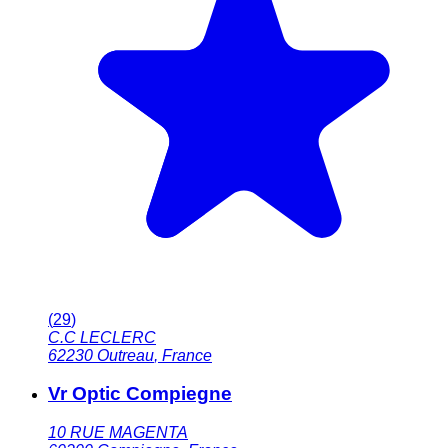
(
29
)
C.C LECLERC
62230
Outreau
,
France
Vr Optic Compiegne
10 RUE MAGENTA