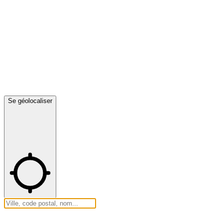
Se géolocaliser