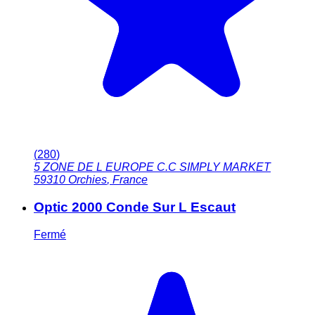
(
280
)
5 ZONE DE L EUROPE C.C SIMPLY MARKET
59310
Orchies
,
France
Optic 2000 Conde Sur L Escaut
Fermé