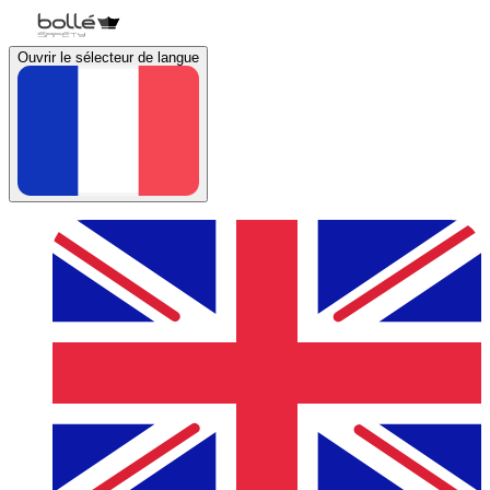
Ouvrir le sélecteur de langue