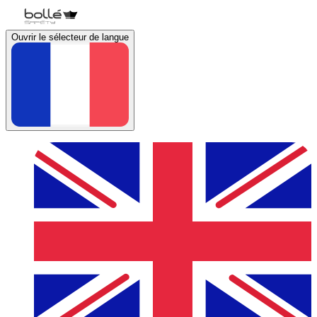
Ouvrir le sélecteur de langue