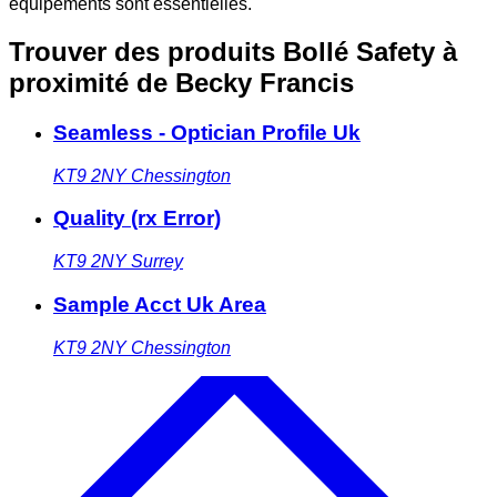
équipements sont essentielles.
Trouver des produits Bollé Safety à
proximité
de Becky Francis
Seamless - Optician Profile Uk
KT9 2NY
Chessington
Quality (rx Error)
KT9 2NY
Surrey
Sample Acct Uk Area
KT9 2NY
Chessington