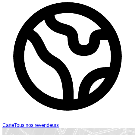
Carte
Tous nos revendeurs