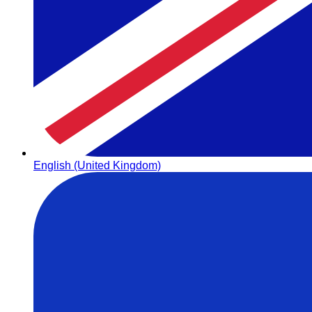
English (United Kingdom)