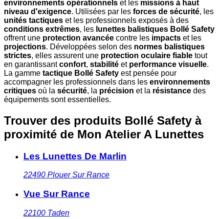
environnements opérationnels
et les
missions à haut
niveau d'exigence
. Utilisées par les
forces de sécurité
, les
unités tactiques
et les professionnels exposés à des
conditions extrêmes
, les
lunettes balistiques Bollé Safety
offrent une
protection avancée
contre les
impacts
et les
projections
. Développées selon des
normes balistiques
strictes
, elles assurent une
protection oculaire fiable
tout
en garantissant
confort
,
stabilité
et
performance visuelle
.
La gamme
tactique Bollé Safety
est pensée pour
accompagner les professionnels dans les
environnements
critiques
où la
sécurité
, la
précision
et la
résistance
des
équipements sont essentielles.
Trouver des produits Bollé Safety à
proximité
de Mon Atelier A Lunettes
Les Lunettes De Marlin
22490
Plouer Sur Rance
Vue Sur Rance
22100
Taden