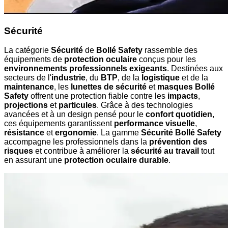
Sécurité
La catégorie
Sécurité
de
Bollé Safety
rassemble des
équipements de
protection oculaire
conçus pour les
environnements professionnels exigeants
. Destinées aux
secteurs de l'
industrie
, du
BTP
, de la
logistique
et de la
maintenance
, les
lunettes de sécurité
et
masques Bollé
Safety
offrent une protection fiable contre les
impacts
,
projections
et
particules
. Grâce à des technologies
avancées et à un design pensé pour le
confort quotidien
,
ces équipements garantissent
performance visuelle
,
résistance
et
ergonomie
. La gamme
Sécurité Bollé Safety
accompagne les professionnels dans la
prévention des
risques
et contribue à améliorer la
sécurité au travail
tout
en assurant une
protection oculaire durable
.