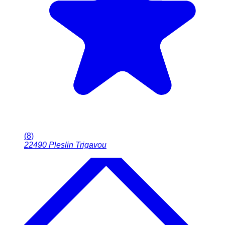
(
8
)
22490
Pleslin Trigavou