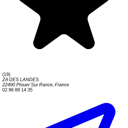
(
19
)
ZA DES LANDES
22490
Plouer Sur Rance
,
France
02 96 89 14 35