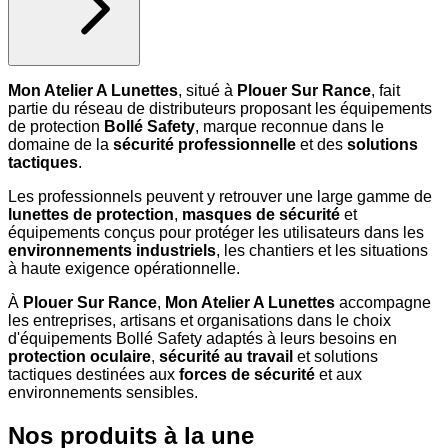
Mon Atelier A Lunettes
, situé à
Plouer Sur Rance
, fait
partie du réseau de distributeurs proposant les équipements
de protection
Bollé Safety
, marque reconnue dans le
domaine de la
sécurité professionnelle
et des
solutions
tactiques
.
Les professionnels peuvent y retrouver une large gamme de
lunettes de protection
,
masques de sécurité
et
équipements conçus pour protéger les utilisateurs dans les
environnements industriels
, les chantiers et les situations
à haute exigence opérationnelle.
À
Plouer Sur Rance
,
Mon Atelier A Lunettes
accompagne
les entreprises, artisans et organisations dans le choix
d'équipements Bollé Safety adaptés à leurs besoins en
protection oculaire
,
sécurité au travail
et solutions
tactiques destinées aux
forces de sécurité
et aux
environnements sensibles.
Nos produits à la une