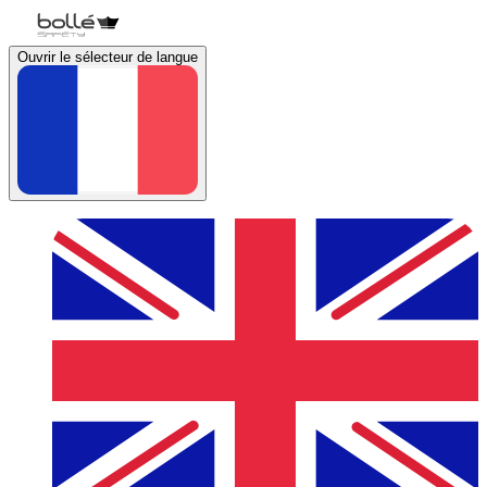
Ouvrir le sélecteur de langue