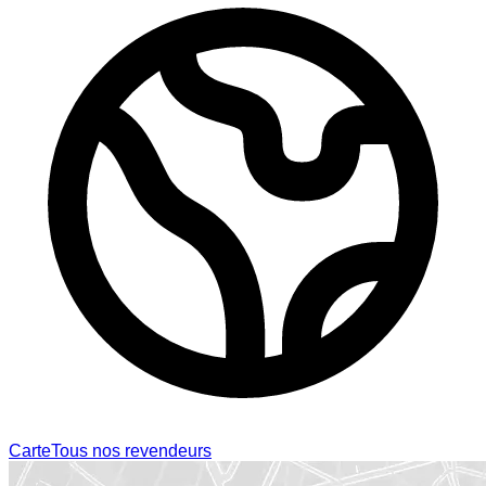
Carte
Tous nos revendeurs