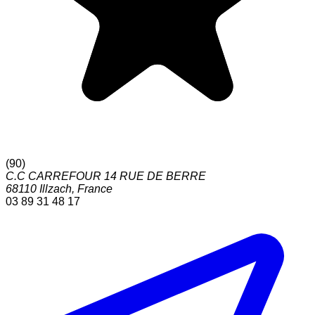
(
90
)
C.C CARREFOUR 14 RUE DE BERRE
68110
Illzach
,
France
03 89 31 48 17