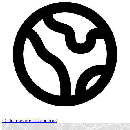
Carte
Tous nos revendeurs