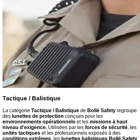
Tactique / Balistique
La catégorie
Tactique / Balistique
de
Bollé Safety
regroupe
des
lunettes de protection
conçues pour les
environnements opérationnels
et les
missions à haut
niveau d'exigence
. Utilisées par les
forces de sécurité
, les
unités tactiques
et les professionnels exposés à des
conditions extrêmes
, les
lunettes balistiques Bollé Safety