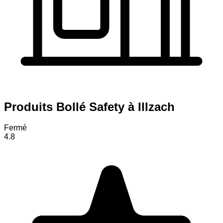
Produits Bollé Safety à Illzach
Fermé
4.8