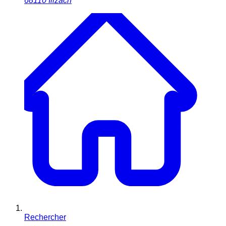
68110
Illzach
Rechercher