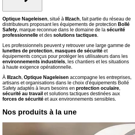
Optique Nageleisen
, situé à
Illzach
, fait partie du réseau de
distributeurs proposant les équipements de protection
Bollé
Safety
, marque reconnue dans le domaine de la
sécurité
professionnelle
et des
solutions tactiques
.
Les professionnels peuvent y retrouver une large gamme de
lunettes de protection
,
masques de sécurité
et
équipements conçus pour protéger les utilisateurs dans les
environnements industriels
, les chantiers et les situations
à haute exigence opérationnelle.
À
Illzach
,
Optique Nageleisen
accompagne les entreprises,
artisans et organisations dans le choix d'équipements Bollé
Safety adaptés à leurs besoins en
protection oculaire
,
sécurité au travail
et solutions tactiques destinées aux
forces de sécurité
et aux environnements sensibles.
Nos produits à la une