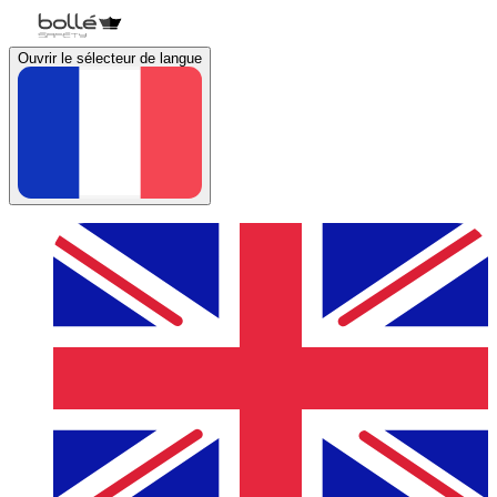
Ouvrir le sélecteur de langue