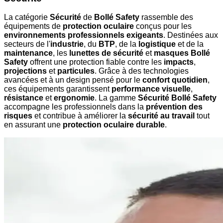
La catégorie
Sécurité
de
Bollé Safety
rassemble des
équipements de
protection oculaire
conçus pour les
environnements professionnels exigeants
. Destinées aux
secteurs de l'
industrie
, du
BTP
, de la
logistique
et de la
maintenance
, les
lunettes de sécurité
et
masques Bollé
Safety
offrent une protection fiable contre les
impacts
,
projections
et
particules
. Grâce à des technologies
avancées et à un design pensé pour le
confort quotidien
,
ces équipements garantissent
performance visuelle
,
résistance
et
ergonomie
. La gamme
Sécurité Bollé Safety
accompagne les professionnels dans la
prévention des
risques
et contribue à améliorer la
sécurité au travail
tout
en assurant une
protection oculaire durable
.