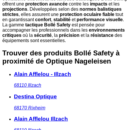
offrent une
protection avancée
contre les
impacts
et les
projections
. Développées selon des
normes balistiques
strictes
, elles assurent une
protection oculaire fiable
tout
en garantissant
confort
,
stabilité
et
performance visuelle
.
La gamme
tactique Bollé Safety
est pensée pour
accompagner les professionnels dans les
environnements
critiques
où la
sécurité
, la
précision
et la
résistance
des
équipements sont essentielles.
Trouver des produits Bollé Safety à
proximité
de Optique Nageleisen
Alain Afflelou - Illzach
68110
Illzach
Destina Optique
68170
Rixheim
Alain Afflelou Illzach