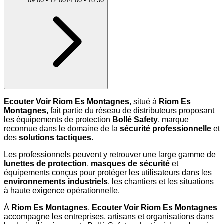
09:00
-
12:00
14:00
-
18:30
Ecouter Voir Riom Es Montagnes
, situé à
Riom Es
Montagnes
, fait partie du réseau de distributeurs proposant
les équipements de protection
Bollé Safety
, marque
reconnue dans le domaine de la
sécurité professionnelle
et
des
solutions tactiques
.
Les professionnels peuvent y retrouver une large gamme de
lunettes de protection
,
masques de sécurité
et
équipements conçus pour protéger les utilisateurs dans les
environnements industriels
, les chantiers et les situations
à haute exigence opérationnelle.
À
Riom Es Montagnes
,
Ecouter Voir Riom Es Montagnes
accompagne les entreprises, artisans et organisations dans