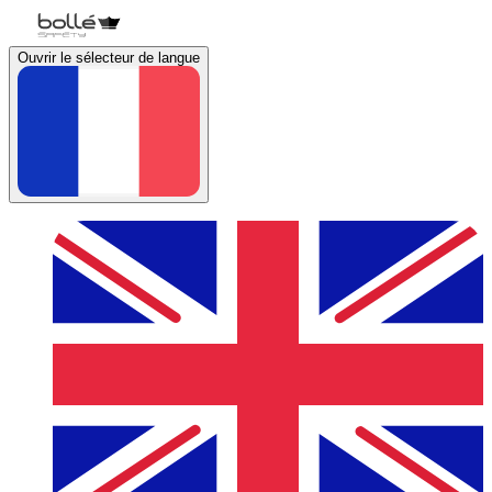
Ouvrir le sélecteur de langue