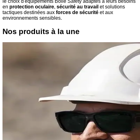
le choix d'équipements Bollé Safety adaptés à leurs besoins
en
protection oculaire
,
sécurité au travail
et solutions
tactiques destinées aux
forces de sécurité
et aux
environnements sensibles.
Nos produits à la une