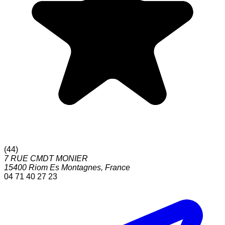
(
44
)
7 RUE CMDT MONIER
15400
Riom Es Montagnes
,
France
04 71 40 27 23