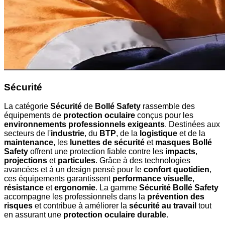
Sécurité
La catégorie
Sécurité
de
Bollé Safety
rassemble des
équipements de
protection oculaire
conçus pour les
environnements professionnels exigeants
. Destinées aux
secteurs de l'
industrie
, du
BTP
, de la
logistique
et de la
maintenance
, les
lunettes de sécurité
et
masques Bollé
Safety
offrent une protection fiable contre les
impacts
,
projections
et
particules
. Grâce à des technologies
avancées et à un design pensé pour le
confort quotidien
,
ces équipements garantissent
performance visuelle
,
résistance
et
ergonomie
. La gamme
Sécurité Bollé Safety
accompagne les professionnels dans la
prévention des
risques
et contribue à améliorer la
sécurité au travail
tout
en assurant une
protection oculaire durable
.