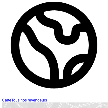
Carte
Tous nos revendeurs