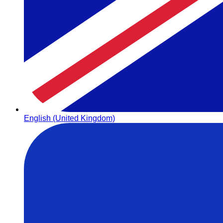
English (United Kingdom)